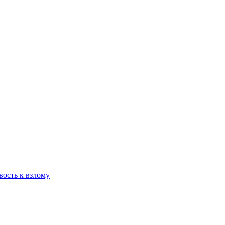
вость к взлому