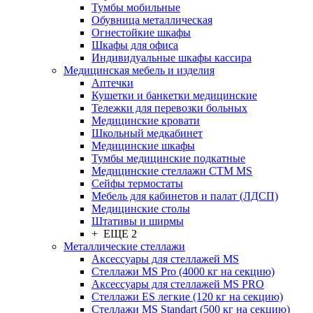
Тумбы мобильные
Обувница металлическая
Огнестойкие шкафы
Шкафы для офиса
Индивидуальные шкафы кассира
Медицинская мебель и изделия
Аптечки
Кушетки и банкетки медицинские
Тележки для перевозки больных
Медицинские кровати
Школьный медкабинет
Медицинские шкафы
Тумбы медицинские подкатные
Медицинские стеллажи CTM MS
Сейфы термостаты
Мебель для кабинетов и палат (ЛДСП)
Медицинские столы
Штативы и ширмы
+ ЕЩЕ 2
Металлические стеллажи
Аксессуары для стеллажей MS
Стеллажи MS Pro (4000 кг на секцию)
Аксессуары для стеллажей MS PRO
Стеллажи ES легкие (120 кг на секцию)
Стеллажи MS Standart (500 кг на секцию)