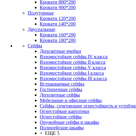
Кровати 800*200
Кровати 900*200
Полуторные
Кровати 120*200
Кровати 140*200
Двуспальные
Кровати 160*200
Кровати 180*200
Сейфы
Депозитные ячейки
Взломостойкие сейфы IV класса
Взломостойкие сейфы II класса
Взломостойкие сейфы V класса
Взломостойкие сейфы I класса
Взломостойкие сейфы III класса
Встраиваемые сейфы
Гостиничные сейфы
Депозитные сейфы
Мебельные и офисные сейфы
Сейфы, сочетающие огнестойкость и устойчи
Огнестойкие картотеки
Огнестойкие сейфы
Оружейные сейфы и шкафы
Полицейские шкафы
+ ЕЩЕ 5