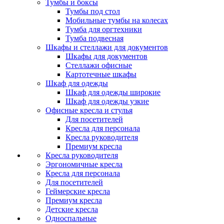
Тумбы и боксы
Тумбы под стол
Мобильные тумбы на колесах
Тумба для оргтехники
Тумба подвесная
Шкафы и стеллажи для документов
Шкафы для документов
Стеллажи офисные
Картотечные шкафы
Шкаф для одежды
Шкаф для одежды широкие
Шкаф для одежды узкие
Офисные кресла и стулья
Для посетителей
Кресла для персонала
Кресла руководителя
Премиум кресла
Кресла руководителя
Эргономичные кресла
Кресла для персонала
Для посетителей
Геймерские кресла
Премиум кресла
Детские кресла
Односпальные