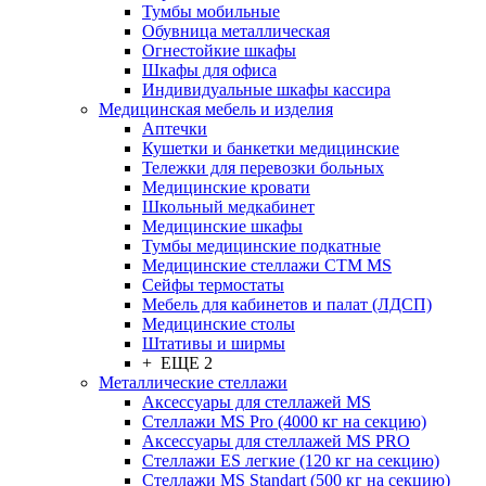
Тумбы мобильные
Обувница металлическая
Огнестойкие шкафы
Шкафы для офиса
Индивидуальные шкафы кассира
Медицинская мебель и изделия
Аптечки
Кушетки и банкетки медицинские
Тележки для перевозки больных
Медицинские кровати
Школьный медкабинет
Медицинские шкафы
Тумбы медицинские подкатные
Медицинские стеллажи CTM MS
Сейфы термостаты
Мебель для кабинетов и палат (ЛДСП)
Медицинские столы
Штативы и ширмы
+ ЕЩЕ 2
Металлические стеллажи
Аксессуары для стеллажей MS
Стеллажи MS Pro (4000 кг на секцию)
Аксессуары для стеллажей MS PRO
Стеллажи ES легкие (120 кг на секцию)
Стеллажи MS Standart (500 кг на секцию)