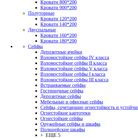
Кровати 800*200
Кровати 900*200
Полуторные
Кровати 120*200
Кровати 140*200
Двуспальные
Кровати 160*200
Кровати 180*200
Сейфы
Депозитные ячейки
Взломостойкие сейфы IV класса
Взломостойкие сейфы II класса
Взломостойкие сейфы V класса
Взломостойкие сейфы I класса
Взломостойкие сейфы III класса
Встраиваемые сейфы
Гостиничные сейфы
Депозитные сейфы
Мебельные и офисные сейфы
Сейфы, сочетающие огнестойкость и устойчи
Огнестойкие картотеки
Огнестойкие сейфы
Оружейные сейфы и шкафы
Полицейские шкафы
+ ЕЩЕ 5