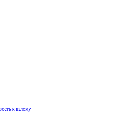
вость к взлому