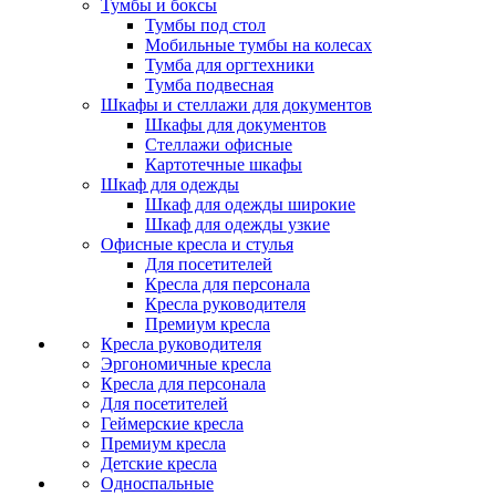
Тумбы и боксы
Тумбы под стол
Мобильные тумбы на колесах
Тумба для оргтехники
Тумба подвесная
Шкафы и стеллажи для документов
Шкафы для документов
Стеллажи офисные
Картотечные шкафы
Шкаф для одежды
Шкаф для одежды широкие
Шкаф для одежды узкие
Офисные кресла и стулья
Для посетителей
Кресла для персонала
Кресла руководителя
Премиум кресла
Кресла руководителя
Эргономичные кресла
Кресла для персонала
Для посетителей
Геймерские кресла
Премиум кресла
Детские кресла
Односпальные