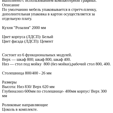
выполнено с использованием компьютерной графики.
Описание
По умолчанию мебель упаковывается в стретч-пленку,
дополнительная упаковка в картон осуществляется за
отдельную плату.
Кухня "Розалия" 2000 мм
Цвет корпуса (ЛДСП): Белый
Цвет фасада (ЛДСП): Цемент
Состоит из 6 функциональных модулей.
Верх — шкаф 800; шкаф 800, шкаф 400.
Низ — стол под мойку 800 (без мойки),рабочий стол 800, 400.
Столешница 800/400 - 26 мм
Размеры
Высота: Низ 830/ Верх 620 мм
Глубина:низ 600мм по столешнице- 400мм корпус/ Верх 300
мм
Роликовые направляющие
Цоколь в комплекте.