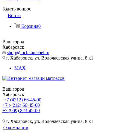
Задать вопрос
Войти
Корзина
0
Ваш город
Хабаровск
shop@tochkamebel.ru
г. Хабаровск, ул. Волочаевская улица, 8 к1
MAX
Ваш город
Хабаровск
+7 (4212) 66-45-00
+7 (4212) 66-45-00
+7 (909) 823-45-00
г. Хабаровск, ул. Волочаевская улица, 8 к1
О компании