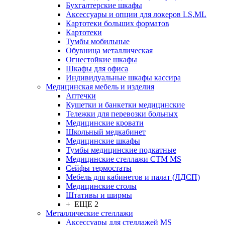
Бухгалтерские шкафы
Аксессуары и опции для локеров LS,ML
Картотеки больших форматов
Картотеки
Тумбы мобильные
Обувница металлическая
Огнестойкие шкафы
Шкафы для офиса
Индивидуальные шкафы кассира
Медицинская мебель и изделия
Аптечки
Кушетки и банкетки медицинские
Тележки для перевозки больных
Медицинские кровати
Школьный медкабинет
Медицинские шкафы
Тумбы медицинские подкатные
Медицинские стеллажи CTM MS
Сейфы термостаты
Мебель для кабинетов и палат (ЛДСП)
Медицинские столы
Штативы и ширмы
+ ЕЩЕ 2
Металлические стеллажи
Аксессуары для стеллажей MS