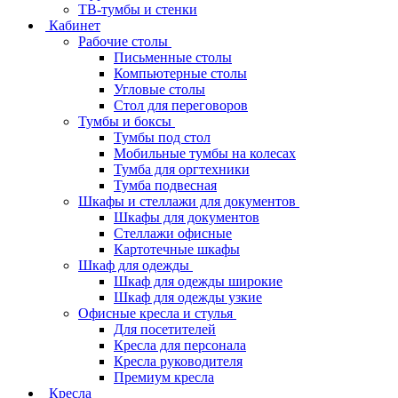
ТВ‑тумбы и стенки
Кабинет
Рабочие столы
Письменные столы
Компьютерные столы
Угловые столы
Стол для переговоров
Тумбы и боксы
Тумбы под стол
Мобильные тумбы на колесах
Тумба для оргтехники
Тумба подвесная
Шкафы и стеллажи для документов
Шкафы для документов
Стеллажи офисные
Картотечные шкафы
Шкаф для одежды
Шкаф для одежды широкие
Шкаф для одежды узкие
Офисные кресла и стулья
Для посетителей
Кресла для персонала
Кресла руководителя
Премиум кресла
Кресла