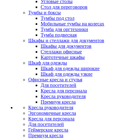
Угловые столы
Стол для переговоров
Тумбы и боксы
Тумбы под стол
Мобильные тумбы на колесах
Тумба для оргтехники
Тумба подвесная
Шкафы и стеллажи для документов
Шкафы для документов
Стеллажи офисные
Картотечные шкафы
Шкаф для одежды
Шкаф для одежды широкие
Шкаф для одежды узкие
Офисные кресла и стулья
Для посетителей
Кресла для персонала
Кресла руководителя
Премиум кресла
Кресла руководителя
Эргономичные кресла
Кресла для персонала
Для посетителей
Геймерские кресла
Премиум кресла