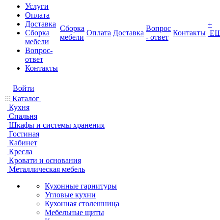
Услуги
Оплата
Доставка
+
Сборка
Вопрос
Сборка
Оплата
Доставка
Контакты
Е
мебели
- ответ
мебели
Вопрос-
ответ
Контакты
Войти
Каталог
Кухня
Спальня
Шкафы и системы хранения
Гостиная
Кабинет
Кресла
Кровати и основания
Металлическая мебель
Кухонные гарнитуры
Угловые кухни
Кухонная столешница
Мебельные щиты