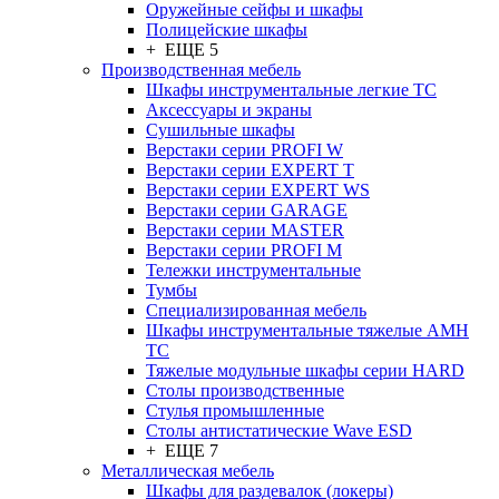
Оружейные сейфы и шкафы
Полицейские шкафы
+ ЕЩЕ 5
Производственная мебель
Шкафы инструментальные легкие ТС
Аксессуары и экраны
Cушильные шкафы
Верстаки серии PROFI W
Верстаки серии EXPERT T
Верстаки серии EXPERT WS
Верстаки серии GARAGE
Верстаки серии MASTER
Верстаки серии PROFI M
Тележки инструментальные
Тумбы
Cпециализированная мебель
Шкафы инструментальные тяжелые AMH
TC
Тяжелые модульные шкафы серии HARD
Столы производственные
Стулья промышленные
Столы антистатические Wave ESD
+ ЕЩЕ 7
Металлическая мебель
Шкафы для раздевалок (локеры)