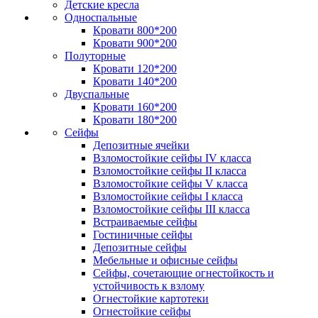
Детские кресла
Односпальные
Кровати 800*200
Кровати 900*200
Полуторные
Кровати 120*200
Кровати 140*200
Двуспальные
Кровати 160*200
Кровати 180*200
Сейфы
Депозитные ячейки
Взломостойкие сейфы IV класса
Взломостойкие сейфы II класса
Взломостойкие сейфы V класса
Взломостойкие сейфы I класса
Взломостойкие сейфы III класса
Встраиваемые сейфы
Гостиничные сейфы
Депозитные сейфы
Мебельные и офисные сейфы
Сейфы, сочетающие огнестойкость и
устойчивость к взлому
Огнестойкие картотеки
Огнестойкие сейфы