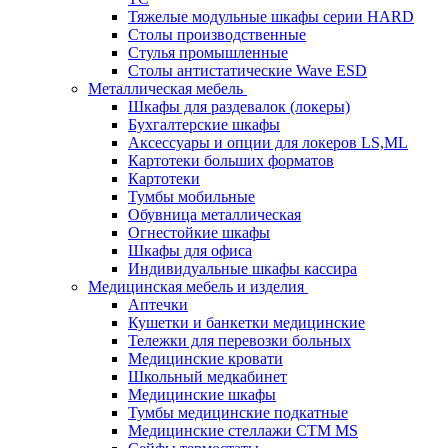
Тяжелые модульные шкафы серии HARD
Столы производственные
Стулья промышленные
Столы антистатические Wave ESD
Металлическая мебель
Шкафы для раздевалок (локеры)
Бухгалтерские шкафы
Аксессуары и опции для локеров LS,ML
Картотеки больших форматов
Картотеки
Тумбы мобильные
Обувница металлическая
Огнестойкие шкафы
Шкафы для офиса
Индивидуальные шкафы кассира
Медицинская мебель и изделия
Аптечки
Кушетки и банкетки медицинские
Тележки для перевозки больных
Медицинские кровати
Школьный медкабинет
Медицинские шкафы
Тумбы медицинские подкатные
Медицинские стеллажи CTM MS