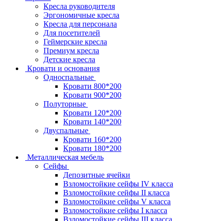
Кресла руководителя
Эргономичные кресла
Кресла для персонала
Для посетителей
Геймерские кресла
Премиум кресла
Детские кресла
Кровати и основания
Односпальные
Кровати 800*200
Кровати 900*200
Полуторные
Кровати 120*200
Кровати 140*200
Двуспальные
Кровати 160*200
Кровати 180*200
Металлическая мебель
Сейфы
Депозитные ячейки
Взломостойкие сейфы IV класса
Взломостойкие сейфы II класса
Взломостойкие сейфы V класса
Взломостойкие сейфы I класса
Взломостойкие сейфы III класса