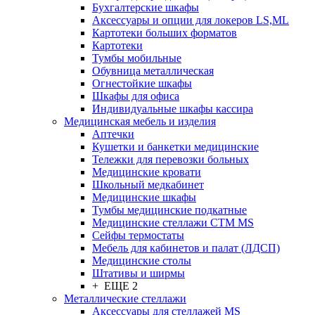
Бухгалтерские шкафы
Аксессуары и опции для локеров LS,ML
Картотеки больших форматов
Картотеки
Тумбы мобильные
Обувница металлическая
Огнестойкие шкафы
Шкафы для офиса
Индивидуальные шкафы кассира
Медицинская мебель и изделия
Аптечки
Кушетки и банкетки медицинские
Тележки для перевозки больных
Медицинские кровати
Школьный медкабинет
Медицинские шкафы
Тумбы медицинские подкатные
Медицинские стеллажи CTM MS
Сейфы термостаты
Мебель для кабинетов и палат (ЛДСП)
Медицинские столы
Штативы и ширмы
+ ЕЩЕ 2
Металлические стеллажи
Аксессуары для стеллажей MS