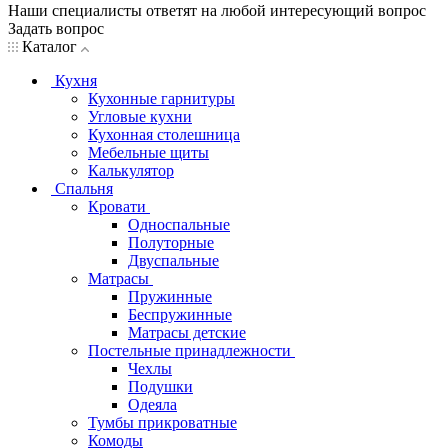
Наши специалисты ответят на любой интересующий вопрос
Задать вопрос
Каталог
Кухня
Кухонные гарнитуры
Угловые кухни
Кухонная столешница
Мебельные щиты
Калькулятор
Спальня
Кровати
Односпальные
Полуторные
Двуспальные
Матрасы
Пружинные
Беспружинные
Матрасы детские
Постельные принадлежности
Чехлы
Подушки
Одеяла
Тумбы прикроватные
Комоды