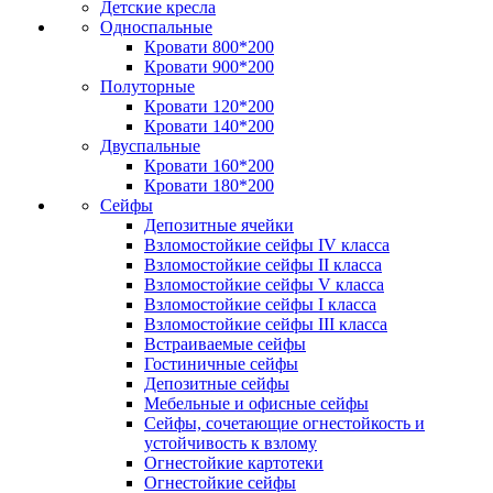
Детские кресла
Односпальные
Кровати 800*200
Кровати 900*200
Полуторные
Кровати 120*200
Кровати 140*200
Двуспальные
Кровати 160*200
Кровати 180*200
Сейфы
Депозитные ячейки
Взломостойкие сейфы IV класса
Взломостойкие сейфы II класса
Взломостойкие сейфы V класса
Взломостойкие сейфы I класса
Взломостойкие сейфы III класса
Встраиваемые сейфы
Гостиничные сейфы
Депозитные сейфы
Мебельные и офисные сейфы
Сейфы, сочетающие огнестойкость и
устойчивость к взлому
Огнестойкие картотеки
Огнестойкие сейфы