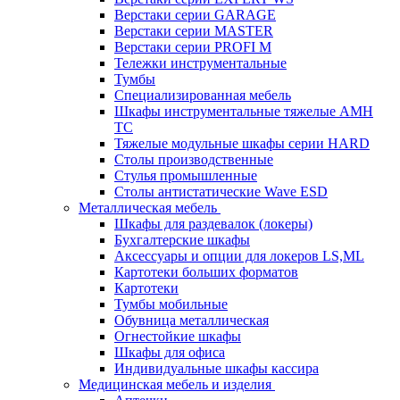
Верстаки серии GARAGE
Верстаки серии MASTER
Верстаки серии PROFI M
Тележки инструментальные
Тумбы
Cпециализированная мебель
Шкафы инструментальные тяжелые AMH
TC
Тяжелые модульные шкафы серии HARD
Столы производственные
Стулья промышленные
Столы антистатические Wave ESD
Металлическая мебель
Шкафы для раздевалок (локеры)
Бухгалтерские шкафы
Аксессуары и опции для локеров LS,ML
Картотеки больших форматов
Картотеки
Тумбы мобильные
Обувница металлическая
Огнестойкие шкафы
Шкафы для офиса
Индивидуальные шкафы кассира
Медицинская мебель и изделия