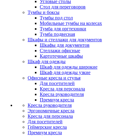
Угловые столы
Стол для переговоров
Тумбы и боксы
Тумбы под стол
Мобильные тумбы на колесах
Тумба для оргтехники
Тумба подвесная
Шкафы и стеллажи для документов
Шкафы для документов
Стеллажи офисные
Картотечные шкафы
Шкаф для одежды
Шкаф для одежды широкие
Шкаф для одежды узкие
Офисные кресла и стулья
Для посетителей
Кресла для персонала
Кресла руководителя
Премиум кресла
Кресла руководителя
Эргономичные кресла
Кресла для персонала
Для посетителей
Геймерские кресла
Премиум кресла