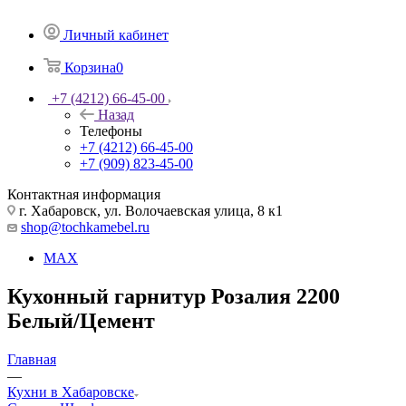
Личный кабинет
Корзина
0
+7 (4212) 66-45-00
Назад
Телефоны
+7 (4212) 66-45-00
+7 (909) 823-45-00
Контактная информация
г. Хабаровск, ул. Волочаевская улица, 8 к1
shop@tochkamebel.ru
MAX
Кухонный гарнитур Розалия 2200
Белый/Цемент
Главная
—
Кухни в Хабаровске