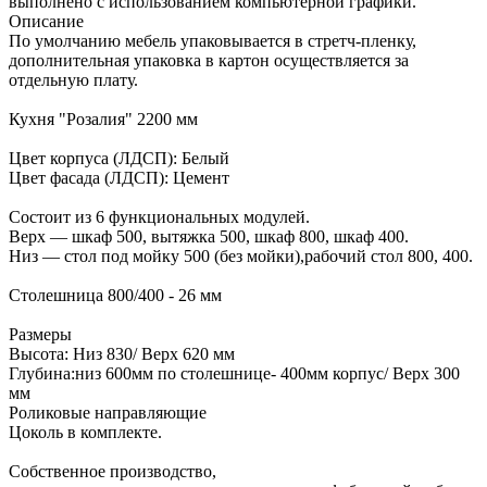
выполнено с использованием компьютерной графики.
Описание
По умолчанию мебель упаковывается в стретч-пленку,
дополнительная упаковка в картон осуществляется за
отдельную плату.
Кухня "Розалия" 2200 мм
Цвет корпуса (ЛДСП): Белый
Цвет фасада (ЛДСП): Цемент
Состоит из 6 функциональных модулей.
Верх — шкаф 500, вытяжка 500, шкаф 800, шкаф 400.
Низ — стол под мойку 500 (без мойки),рабочий стол 800, 400.
Столешница 800/400 - 26 мм
Размеры
Высота: Низ 830/ Верх 620 мм
Глубина:низ 600мм по столешнице- 400мм корпус/ Верх 300
мм
Роликовые направляющие
Цоколь в комплекте.
Собственное производство,