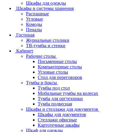
Шкафы для одежды
Шкафы и системы хранения
Распашные
Угловые
Комоды
Пеналы
Гостиная
Журнальные столики
ТВ‑тумбы и стенки
Кабинет
Рабочие столы
Письменные столы
Компьютерные столы
Угловые столы
Стол для переговоров
Тумбы и боксы
Тумбы под стол
Мобильные тумбы на колесах
Тумба для оргтехники
Тумба подвесная
Шкафы и стеллажи для документов
Шкафы для документов
Стеллажи офисные
Картотечные шкафы
Шкаф для одежды