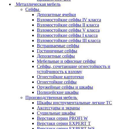
Металлическая мебель
Сейфы
Депозитные ячейки
Взломостойкие сейфы IV класса
Взломостойкие сейфы II класса
Взломостойкие сейфы V класса
Взломостойкие сейфы I класса
Взломостойкие сейфы III класса
Встраиваемые сейфы
Гостиничные сейфы
Депозитные сейфы
Мебельные и офисные сейфы
Сейфы, сочетающие огнестойкость и
устойчивость к взлому
Огнестойкие картотеки
Огнестойкие сейфы
Оружейные сейфы и шкафы
Полицейские шкафы
Производственная мебель
Шкафы инструментальные легкие ТС
Аксессуары и экраны
Cушильные шкафы
Верстаки серии PROFI W
Верстаки серии EXPERT T
Верстаки серии EXPERT WS