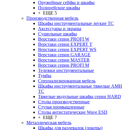
Оружейные сейфы и шкафы
Полицейские шкафы
+ ЕЩЕ 5
Производственная мебель
Шкафы инструментальные легкие ТС
Аксессуары и экраны
Cушильные шкафы
Верстаки серии PROFI W
Верстаки серии EXPERT T
Верстаки серии EXPERT WS
Верстаки серии GARAGE
Верстаки серии MASTER
Верстаки серии PROFI M
Тележки инструментальные
Тумбы
Cпециализированная мебель
Шкафы инструментальные тяжелые AMH
TC
Тяжелые модульные шкафы серии HARD
Столы производственные
Стулья промышленные
Столы антистатические Wave ESD
+ ЕЩЕ 7
Металлическая мебель
Шкафы для раздевалок (локеры)