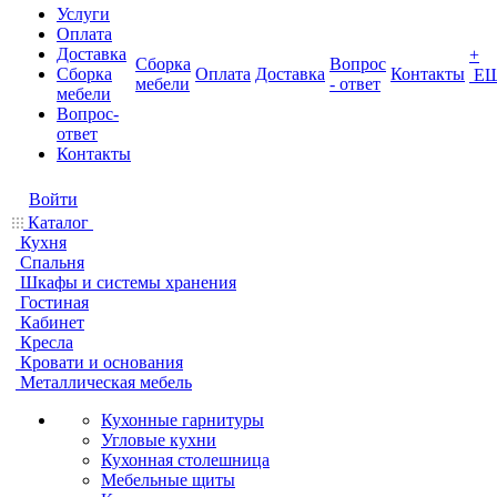
Услуги
Оплата
Доставка
+
Сборка
Вопрос
Сборка
Оплата
Доставка
Контакты
Е
мебели
- ответ
мебели
Вопрос-
ответ
Контакты
Войти
Каталог
Кухня
Спальня
Шкафы и системы хранения
Гостиная
Кабинет
Кресла
Кровати и основания
Металлическая мебель
Кухонные гарнитуры
Угловые кухни
Кухонная столешница
Мебельные щиты