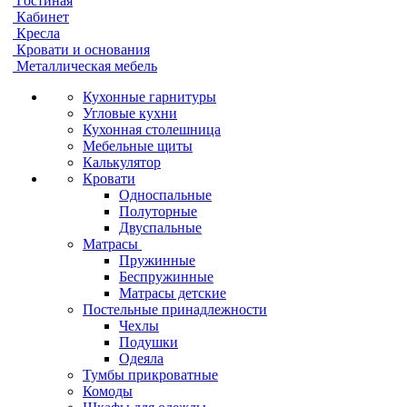
Гостиная
Кабинет
Кресла
Кровати и основания
Металлическая мебель
Кухонные гарнитуры
Угловые кухни
Кухонная столешница
Мебельные щиты
Калькулятор
Кровати
Односпальные
Полуторные
Двуспальные
Матрасы
Пружинные
Беспружинные
Матрасы детские
Постельные принадлежности
Чехлы
Подушки
Одеяла
Тумбы прикроватные
Комоды