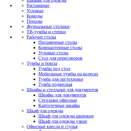
Шкафы для одежды
Распашные
Угловые
Комоды
Пеналы
Журнальные столики
ТВ‑тумбы и стенки
Рабочие столы
Письменные столы
Компьютерные столы
Угловые столы
Стол для переговоров
Тумбы и боксы
Тумбы под стол
Мобильные тумбы на колесах
Тумба для оргтехники
Тумба подвесная
Шкафы и стеллажи для документов
Шкафы для документов
Стеллажи офисные
Картотечные шкафы
Шкаф для одежды
Шкаф для одежды широкие
Шкаф для одежды узкие
Офисные кресла и стулья