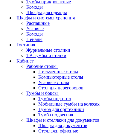
Тумбы прикроватные
Комоды
Шкафы для одежды
Шкафы и системы хранения
Распашные
Угловые
Комоды
Пеналы
Гостиная
Журнальные столики
ТВ‑тумбы и стенки
Кабинет
Рабочие столы
Письменные столы
Компьютерные столы
Угловые столы
Стол для переговоров
Тумбы и боксы
Тумбы под стол
Мобильные тумбы на колесах
Тумба для оргтехники
Тумба подвесная
Шкафы и стеллажи для документов
Шкафы для документов
Стеллажи офисные