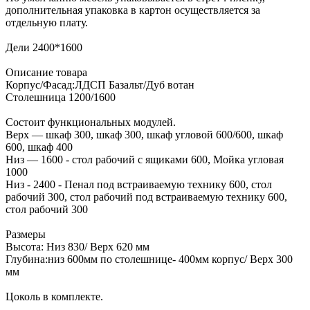
дополнительная упаковка в картон осуществляется за
отдельную плату.
Дели 2400*1600
Описание товара
Корпус/Фасад:ЛДСП Базальт/Дуб вотан
Столешница 1200/1600
Состоит функциональных модулей.
Верх — шкаф 300, шкаф 300, шкаф угловой 600/600, шкаф
600, шкаф 400
Низ — 1600 - стол рабочий с ящиками 600, Мойка угловая
1000
Низ - 2400 - Пенал под встраиваемую технику 600, стол
рабочий 300, стол рабочий под встраиваемую технику 600,
стол рабочий 300
Размеры
Высота: Низ 830/ Верх 620 мм
Глубина:низ 600мм по столешнице- 400мм корпус/ Верх 300
мм
Цоколь в комплекте.