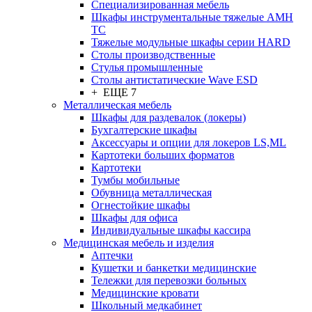
Cпециализированная мебель
Шкафы инструментальные тяжелые AMH
TC
Тяжелые модульные шкафы серии HARD
Столы производственные
Стулья промышленные
Столы антистатические Wave ESD
+ ЕЩЕ 7
Металлическая мебель
Шкафы для раздевалок (локеры)
Бухгалтерские шкафы
Аксессуары и опции для локеров LS,ML
Картотеки больших форматов
Картотеки
Тумбы мобильные
Обувница металлическая
Огнестойкие шкафы
Шкафы для офиса
Индивидуальные шкафы кассира
Медицинская мебель и изделия
Аптечки
Кушетки и банкетки медицинские
Тележки для перевозки больных
Медицинские кровати
Школьный медкабинет