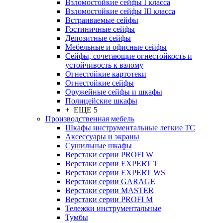
Взломостойкие сейфы I класса
Взломостойкие сейфы III класса
Встраиваемые сейфы
Гостиничные сейфы
Депозитные сейфы
Мебельные и офисные сейфы
Сейфы, сочетающие огнестойкость и
устойчивость к взлому
Огнестойкие картотеки
Огнестойкие сейфы
Оружейные сейфы и шкафы
Полицейские шкафы
+ ЕЩЕ 5
Производственная мебель
Шкафы инструментальные легкие ТС
Аксессуары и экраны
Cушильные шкафы
Верстаки серии PROFI W
Верстаки серии EXPERT T
Верстаки серии EXPERT WS
Верстаки серии GARAGE
Верстаки серии MASTER
Верстаки серии PROFI M
Тележки инструментальные
Тумбы