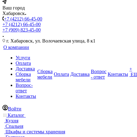
Ваш город
Хабаровск
+7 (4212) 66-45-00
+7 (4212) 66-45-00
+7 (909) 823-45-00
г. Хабаровск, ул. Волочаевская улица, 8 к1
О компании
Услуги
Оплата
Доставка
+
Сборка
Вопрос
Сборка
Оплата
Доставка
Контакты
Е
мебели
- ответ
мебели
Вопрос-
ответ
Контакты
Войти
Каталог
Кухня
Спальня
Шкафы и системы хранения