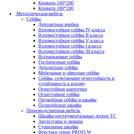
Кровати 160*200
Кровати 180*200
Металлическая мебель
Сейфы
Депозитные ячейки
Взломостойкие сейфы IV класса
Взломостойкие сейфы II класса
Взломостойкие сейфы V класса
Взломостойкие сейфы I класса
Взломостойкие сейфы III класса
Встраиваемые сейфы
Гостиничные сейфы
Депозитные сейфы
Мебельные и офисные сейфы
Сейфы, сочетающие огнестойкость и
устойчивость к взлому
Огнестойкие картотеки
Огнестойкие сейфы
Оружейные сейфы и шкафы
Полицейские шкафы
Производственная мебель
Шкафы инструментальные легкие ТС
Аксессуары и экраны
Cушильные шкафы
Верстаки серии PROFI W