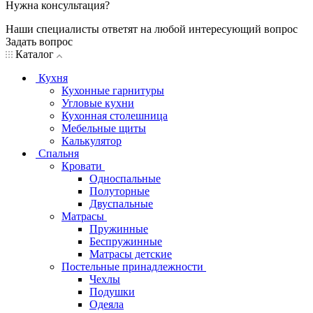
Нужна консультация?
Наши специалисты ответят на любой интересующий вопрос
Задать вопрос
Каталог
Кухня
Кухонные гарнитуры
Угловые кухни
Кухонная столешница
Мебельные щиты
Калькулятор
Спальня
Кровати
Односпальные
Полуторные
Двуспальные
Матрасы
Пружинные
Беспружинные
Матрасы детские
Постельные принадлежности
Чехлы
Подушки
Одеяла