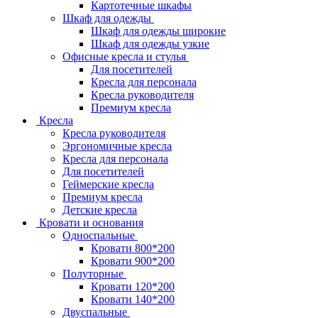
Картотечные шкафы
Шкаф для одежды
Шкаф для одежды широкие
Шкаф для одежды узкие
Офисные кресла и стулья
Для посетителей
Кресла для персонала
Кресла руководителя
Премиум кресла
Кресла
Кресла руководителя
Эргономичные кресла
Кресла для персонала
Для посетителей
Геймерские кресла
Премиум кресла
Детские кресла
Кровати и основания
Односпальные
Кровати 800*200
Кровати 900*200
Полуторные
Кровати 120*200
Кровати 140*200
Двуспальные