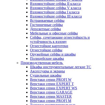
Взломостойкие сейфы II класса
Взломостойкие сейфы V класса
Взломостойкие сейфы I класса
Взломостойкие сейфы III класса
Встраиваемые сейфы
Гостиничные сейфы
Депозитные сейфы
Мебельные и офисные сейфы
Сейфы, сочетающие огнестойкость и
устойчивость к взлому
Огнестойкие картотеки
Огнестойкие сейфы
Оружейные сейфы и шкафы
Полицейские шкафы
Производственная мебель
Шкафы инструментальные легкие ТС
Аксессуары и экраны
Cушильные шкафы
Верстаки серии PROFI W
Верстаки серии EXPERT T
Верстаки серии EXPERT WS
Верстаки серии GARAGE
Верстаки серии MASTER
Верстаки серии PROFI M
Тележки инструментальные