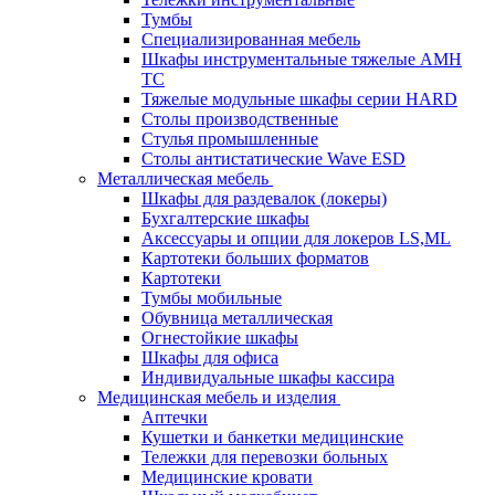
Тумбы
Cпециализированная мебель
Шкафы инструментальные тяжелые AMH
TC
Тяжелые модульные шкафы серии HARD
Столы производственные
Стулья промышленные
Столы антистатические Wave ESD
Металлическая мебель
Шкафы для раздевалок (локеры)
Бухгалтерские шкафы
Аксессуары и опции для локеров LS,ML
Картотеки больших форматов
Картотеки
Тумбы мобильные
Обувница металлическая
Огнестойкие шкафы
Шкафы для офиса
Индивидуальные шкафы кассира
Медицинская мебель и изделия
Аптечки
Кушетки и банкетки медицинские
Тележки для перевозки больных
Медицинские кровати