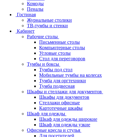
Комоды
Пеналы
Гостиная
Журнальные столики
ТВ‑тумбы и стенки
Кабинет
Рабочие столы
Письменные столы
Компьютерные столы
Угловые столы
Стол для переговоров
Тумбы и боксы
Тумбы под стол
Мобильные тумбы на колесах
Тумба для оргтехники
Тумба подвесная
Шкафы и стеллажи для документов
Шкафы для документов
Стеллажи офисные
Картотечные шкафы
Шкаф для одежды
Шкаф для одежды широкие
Шкаф для одежды узкие
Офисные кресла и стулья
Для посетителей