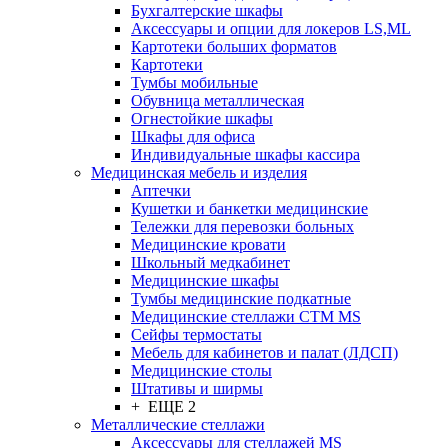
Бухгалтерские шкафы
Аксессуары и опции для локеров LS,ML
Картотеки больших форматов
Картотеки
Тумбы мобильные
Обувница металлическая
Огнестойкие шкафы
Шкафы для офиса
Индивидуальные шкафы кассира
Медицинская мебель и изделия
Аптечки
Кушетки и банкетки медицинские
Тележки для перевозки больных
Медицинские кровати
Школьный медкабинет
Медицинские шкафы
Тумбы медицинские подкатные
Медицинские стеллажи CTM MS
Сейфы термостаты
Мебель для кабинетов и палат (ЛДСП)
Медицинские столы
Штативы и ширмы
+ ЕЩЕ 2
Металлические стеллажи
Аксессуары для стеллажей MS