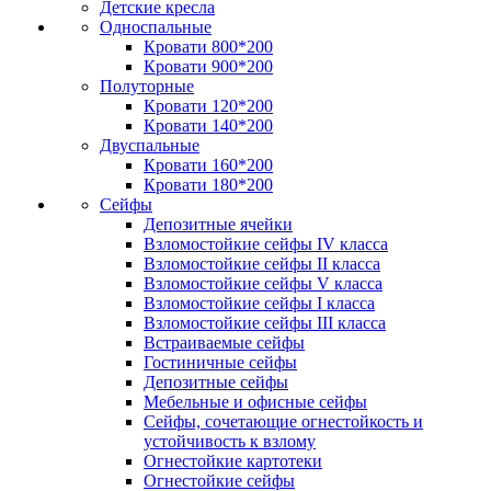
Детские кресла
Односпальные
Кровати 800*200
Кровати 900*200
Полуторные
Кровати 120*200
Кровати 140*200
Двуспальные
Кровати 160*200
Кровати 180*200
Сейфы
Депозитные ячейки
Взломостойкие сейфы IV класса
Взломостойкие сейфы II класса
Взломостойкие сейфы V класса
Взломостойкие сейфы I класса
Взломостойкие сейфы III класса
Встраиваемые сейфы
Гостиничные сейфы
Депозитные сейфы
Мебельные и офисные сейфы
Сейфы, сочетающие огнестойкость и
устойчивость к взлому
Огнестойкие картотеки
Огнестойкие сейфы