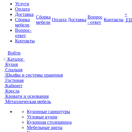
Услуги
Оплата
Доставка
+
Сборка
Вопрос
Сборка
Оплата
Доставка
Контакты
Е
мебели
- ответ
мебели
Вопрос-
ответ
Контакты
Войти
Каталог
Кухня
Спальня
Шкафы и системы хранения
Гостиная
Кабинет
Кресла
Кровати и основания
Металлическая мебель
Кухонные гарнитуры
Угловые кухни
Кухонная столешница
Мебельные щиты