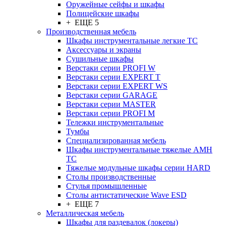
Оружейные сейфы и шкафы
Полицейские шкафы
+ ЕЩЕ 5
Производственная мебель
Шкафы инструментальные легкие ТС
Аксессуары и экраны
Cушильные шкафы
Верстаки серии PROFI W
Верстаки серии EXPERT T
Верстаки серии EXPERT WS
Верстаки серии GARAGE
Верстаки серии MASTER
Верстаки серии PROFI M
Тележки инструментальные
Тумбы
Cпециализированная мебель
Шкафы инструментальные тяжелые AMH
TC
Тяжелые модульные шкафы серии HARD
Столы производственные
Стулья промышленные
Столы антистатические Wave ESD
+ ЕЩЕ 7
Металлическая мебель
Шкафы для раздевалок (локеры)