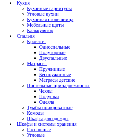
Кухня
Кухонные гарнитуры
Угловые кухни
Кухонная столешница
Мебельные щиты
Калькулятор
Спальня
Кровати
Односпальные
Полуторные
Двуспальные
Матрасы
Пружинные
Беспружинные
Матрасы детские
Постельные принадлежности
Чехлы
Подушки
Одеяла
Тумбы прикроватные
Комоды
Шкафы для одежды
Шкафы и системы хранения
Распашные
Угловые