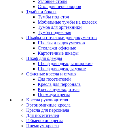
Угловые столы
Стол для переговоров
Тумбы и боксы
Тумбы под стол
Мобильные тумбы на колесах
Тумба для оргтехники
Тумба подвесная
Шкафы и стеллажи для документов
Шкафы для документов
Стеллажи офисные
Картотечные шкафы
Шкаф для одежды
Шкаф для одежды широкие
Шкаф для одежды узкие
Офисные кресла и стулья
Для посетителей
Кресла для персонала
Кресла руководителя
Премиум кресла
Кресла руководителя
Эргономичные кресла
Кресла для персонала
Для посетителей
Геймерские кресла
Премиум кресла