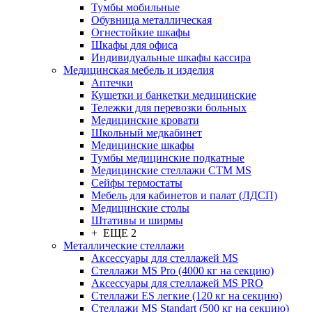
Тумбы мобильные
Обувница металлическая
Огнестойкие шкафы
Шкафы для офиса
Индивидуальные шкафы кассира
Медицинская мебель и изделия
Аптечки
Кушетки и банкетки медицинские
Тележки для перевозки больных
Медицинские кровати
Школьный медкабинет
Медицинские шкафы
Тумбы медицинские подкатные
Медицинские стеллажи CTM MS
Сейфы термостаты
Мебель для кабинетов и палат (ЛДСП)
Медицинские столы
Штативы и ширмы
+ ЕЩЕ 2
Металлические стеллажи
Аксессуары для стеллажей MS
Стеллажи MS Pro (4000 кг на секцию)
Аксессуары для стеллажей MS PRO
Стеллажи ES легкие (120 кг на секцию)
Стеллажи MS Standart (500 кг на секцию)