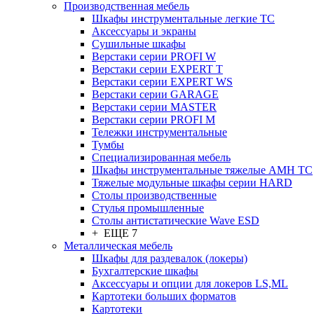
Производственная мебель
Шкафы инструментальные легкие ТС
Аксессуары и экраны
Cушильные шкафы
Верстаки серии PROFI W
Верстаки серии EXPERT T
Верстаки серии EXPERT WS
Верстаки серии GARAGE
Верстаки серии MASTER
Верстаки серии PROFI M
Тележки инструментальные
Тумбы
Cпециализированная мебель
Шкафы инструментальные тяжелые AMH TC
Тяжелые модульные шкафы серии HARD
Столы производственные
Стулья промышленные
Столы антистатические Wave ESD
+ ЕЩЕ 7
Металлическая мебель
Шкафы для раздевалок (локеры)
Бухгалтерские шкафы
Аксессуары и опции для локеров LS,ML
Картотеки больших форматов
Картотеки