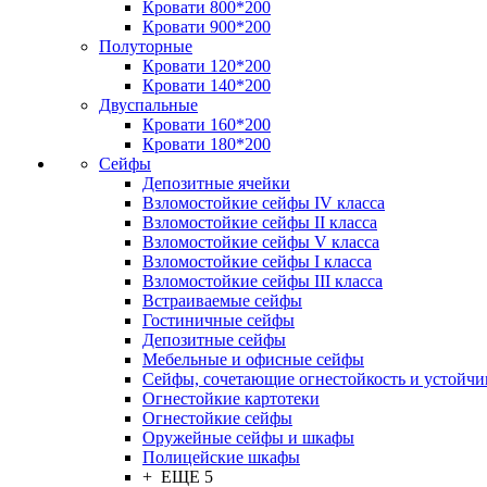
Кровати 800*200
Кровати 900*200
Полуторные
Кровати 120*200
Кровати 140*200
Двуспальные
Кровати 160*200
Кровати 180*200
Сейфы
Депозитные ячейки
Взломостойкие сейфы IV класса
Взломостойкие сейфы II класса
Взломостойкие сейфы V класса
Взломостойкие сейфы I класса
Взломостойкие сейфы III класса
Встраиваемые сейфы
Гостиничные сейфы
Депозитные сейфы
Мебельные и офисные сейфы
Сейфы, сочетающие огнестойкость и устойчи
Огнестойкие картотеки
Огнестойкие сейфы
Оружейные сейфы и шкафы
Полицейские шкафы
+ ЕЩЕ 5