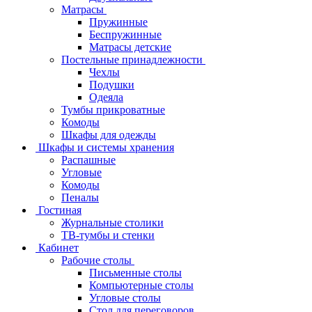
Матрасы
Пружинные
Беспружинные
Матрасы детские
Постельные принадлежности
Чехлы
Подушки
Одеяла
Тумбы прикроватные
Комоды
Шкафы для одежды
Шкафы и системы хранения
Распашные
Угловые
Комоды
Пеналы
Гостиная
Журнальные столики
ТВ‑тумбы и стенки
Кабинет
Рабочие столы
Письменные столы
Компьютерные столы
Угловые столы
Стол для переговоров