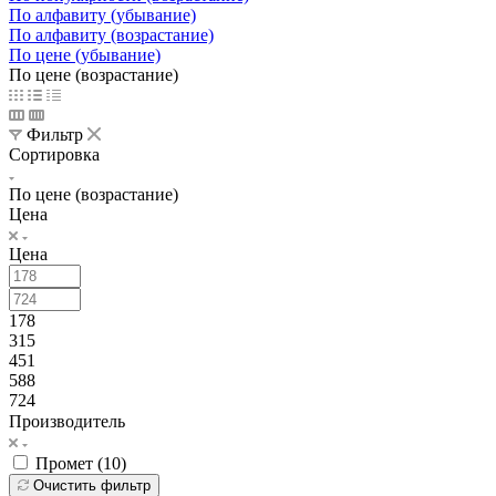
По алфавиту (убывание)
По алфавиту (возрастание)
По цене (убывание)
По цене (возрастание)
Фильтр
Сортировка
По цене (возрастание)
Цена
Цена
178
315
451
588
724
Производитель
Промет (
10
)
Очистить фильтр