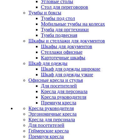
Угловые столы
Стол для переговоров
Тумбы и боксы
Тумбы под стол
Мобильные тумбы на колесах
Тумба для оргтехники
Тумба подвесная
Шкафы и стеллажи для документов
Шкафы для документов
Стеллажи офисные
Картотечные шкафы
Шкаф для одежды
Шкаф для одежды широкие
Шкаф для одежды узкие
Офисные кресла и стулья
Для посетителей
Кресла для персонала
Кресла руководителя
Премиум кресла
Кресла руководителя
Эргономичные кресла
Кресла для персонала
Для посетителей
Геймерские кресла
Премиум кресла