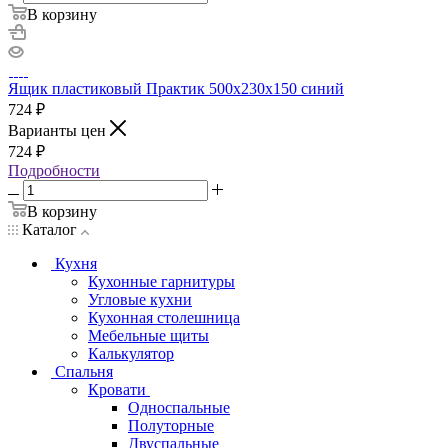
В корзину
Ящик пластиковый Практик 500x230x150 синий
724
₽
Варианты цен
724
₽
Подробности
В корзину
Каталог
Кухня
Кухонные гарнитуры
Угловые кухни
Кухонная столешница
Мебельные щиты
Калькулятор
Спальня
Кровати
Односпальные
Полуторные
Двуспальные