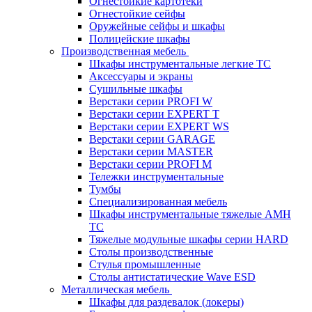
Огнестойкие картотеки
Огнестойкие сейфы
Оружейные сейфы и шкафы
Полицейские шкафы
Производственная мебель
Шкафы инструментальные легкие ТС
Аксессуары и экраны
Cушильные шкафы
Верстаки серии PROFI W
Верстаки серии EXPERT T
Верстаки серии EXPERT WS
Верстаки серии GARAGE
Верстаки серии MASTER
Верстаки серии PROFI M
Тележки инструментальные
Тумбы
Cпециализированная мебель
Шкафы инструментальные тяжелые AMH
TC
Тяжелые модульные шкафы серии HARD
Столы производственные
Стулья промышленные
Столы антистатические Wave ESD
Металлическая мебель
Шкафы для раздевалок (локеры)