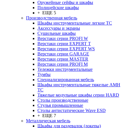
Оружейные сейфы и шкафы
Полицейские шкафы
+ ЕЩЕ 5
Производственная мебель
Шкафы инструментальные легкие ТС
Аксессуары и экраны
Cушильные шкафы
Верстаки серии PROFI W
Верстаки серии EXPERT T
Верстаки серии EXPERT WS
Верстаки серии GARAGE
Верстаки серии MASTER
Верстаки серии PROFI M
Тележки инструментальные
Тумбы
Cпециализированная мебель
Шкафы инструментальные тяжелые AMH
TC
Тяжелые модульные шкафы серии HARD
Столы производственные
Стулья промышленные
Столы антистатические Wave ESD
+ ЕЩЕ 7
Металлическая мебель
Шкафы для раздевалок (локеры)