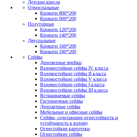
Детские кресла
Односпальные
Кровати 800*200
Кровати 900*200
Полуторные
Кровати 120*200
Кровати 140*200
Двуспальные
Кровати 160*200
Кровати 180*200
Сейфы
Депозитные ячейки
Взломостойкие сейфы IV класса
Взломостойкие сейфы II класса
Взломостойкие сейфы V класса
Взломостойкие сейфы I класса
Взломостойкие сейфы III класса
Встраиваемые сейфы
Гостиничные сейфы
Депозитные сейфы
Мебельные и офисные сейфы
Сейфы, сочетающие огнестойкость и
устойчивость к взлому
Огнестойкие картотеки
Огнестойкие сейфы