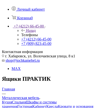
Личный кабинет
Корзина
0
+7 (4212) 66-45-00
Назад
Телефоны
+7 (4212) 66-45-00
+7 (909) 823-45-00
Контактная информация
г. Хабаровск, ул. Волочаевская улица, 8 к1
shop@tochkamebel.ru
MAX
Ящики ПРАКТИК
Главная
—
Металлическая мебель
Кухня
Спальня
Шкафы и системы
хранения
Гостиная
Кабинет
Кресла
Кровати и основания