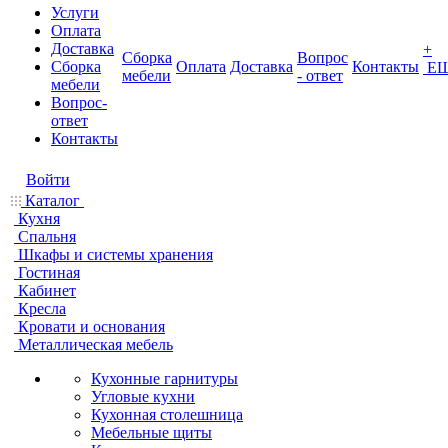
Услуги
Оплата
Доставка
+
Сборка
Вопрос
Сборка
Оплата
Доставка
Контакты
Е
мебели
- ответ
мебели
Вопрос-
ответ
Контакты
Войти
Каталог
Кухня
Спальня
Шкафы и системы хранения
Гостиная
Кабинет
Кресла
Кровати и основания
Металлическая мебель
Кухонные гарнитуры
Угловые кухни
Кухонная столешница
Мебельные щиты