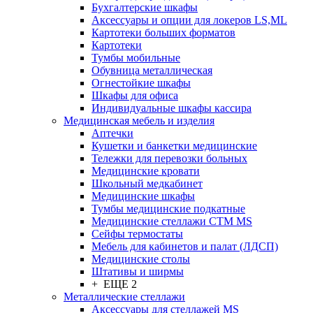
Бухгалтерские шкафы
Аксессуары и опции для локеров LS,ML
Картотеки больших форматов
Картотеки
Тумбы мобильные
Обувница металлическая
Огнестойкие шкафы
Шкафы для офиса
Индивидуальные шкафы кассира
Медицинская мебель и изделия
Аптечки
Кушетки и банкетки медицинские
Тележки для перевозки больных
Медицинские кровати
Школьный медкабинет
Медицинские шкафы
Тумбы медицинские подкатные
Медицинские стеллажи CTM MS
Сейфы термостаты
Мебель для кабинетов и палат (ЛДСП)
Медицинские столы
Штативы и ширмы
+ ЕЩЕ 2
Металлические стеллажи
Аксессуары для стеллажей MS