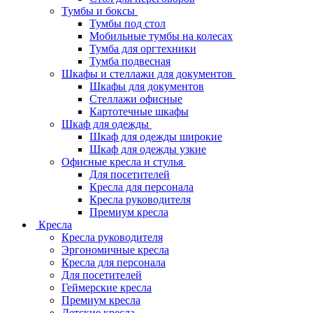
Тумбы и боксы
Тумбы под стол
Мобильные тумбы на колесах
Тумба для оргтехники
Тумба подвесная
Шкафы и стеллажи для документов
Шкафы для документов
Стеллажи офисные
Картотечные шкафы
Шкаф для одежды
Шкаф для одежды широкие
Шкаф для одежды узкие
Офисные кресла и стулья
Для посетителей
Кресла для персонала
Кресла руководителя
Премиум кресла
Кресла
Кресла руководителя
Эргономичные кресла
Кресла для персонала
Для посетителей
Геймерские кресла
Премиум кресла
Детские кресла