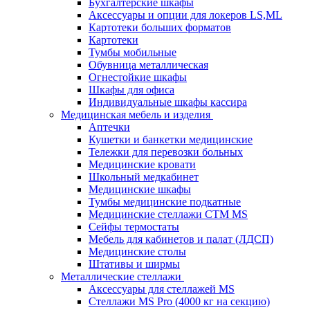
Бухгалтерские шкафы
Аксессуары и опции для локеров LS,ML
Картотеки больших форматов
Картотеки
Тумбы мобильные
Обувница металлическая
Огнестойкие шкафы
Шкафы для офиса
Индивидуальные шкафы кассира
Медицинская мебель и изделия
Аптечки
Кушетки и банкетки медицинские
Тележки для перевозки больных
Медицинские кровати
Школьный медкабинет
Медицинские шкафы
Тумбы медицинские подкатные
Медицинские стеллажи CTM MS
Сейфы термостаты
Мебель для кабинетов и палат (ЛДСП)
Медицинские столы
Штативы и ширмы
Металлические стеллажи
Аксессуары для стеллажей MS
Стеллажи MS Pro (4000 кг на секцию)