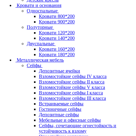
Кровати и основания
Односпальные
Кровати 800*200
Кровати 900*200
Полуторные
Кровати 120*200
Кровати 140*200
Двуспальные
Кровати 160*200
Кровати 180*200
Металлическая мебель
Сейфы
Депозитные ячейки
Взломостойкие сейфы IV класса
Взломостойкие сейфы II класса
Взломостойкие сейфы V класса
Взломостойкие сейфы I класса
Взломостойкие сейфы III класса
Встраиваемые сейфы
Гостиничные сейфы
Депозитные сейфы
Мебельные и офисные сейфы
Сейфы, сочетающие огнестойкость и
устойчивость к взлому