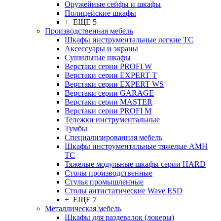
Оружейные сейфы и шкафы
Полицейские шкафы
+ ЕЩЕ 5
Производственная мебель
Шкафы инструментальные легкие ТС
Аксессуары и экраны
Cушильные шкафы
Верстаки серии PROFI W
Верстаки серии EXPERT T
Верстаки серии EXPERT WS
Верстаки серии GARAGE
Верстаки серии MASTER
Верстаки серии PROFI M
Тележки инструментальные
Тумбы
Cпециализированная мебель
Шкафы инструментальные тяжелые AMH
TC
Тяжелые модульные шкафы серии HARD
Столы производственные
Стулья промышленные
Столы антистатические Wave ESD
+ ЕЩЕ 7
Металлическая мебель
Шкафы для раздевалок (локеры)