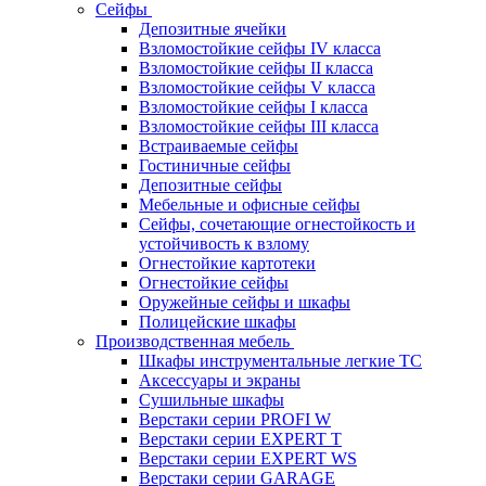
Сейфы
Депозитные ячейки
Взломостойкие сейфы IV класса
Взломостойкие сейфы II класса
Взломостойкие сейфы V класса
Взломостойкие сейфы I класса
Взломостойкие сейфы III класса
Встраиваемые сейфы
Гостиничные сейфы
Депозитные сейфы
Мебельные и офисные сейфы
Сейфы, сочетающие огнестойкость и
устойчивость к взлому
Огнестойкие картотеки
Огнестойкие сейфы
Оружейные сейфы и шкафы
Полицейские шкафы
Производственная мебель
Шкафы инструментальные легкие ТС
Аксессуары и экраны
Cушильные шкафы
Верстаки серии PROFI W
Верстаки серии EXPERT T
Верстаки серии EXPERT WS
Верстаки серии GARAGE