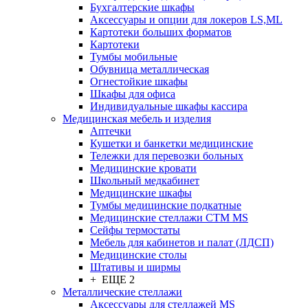
Бухгалтерские шкафы
Аксессуары и опции для локеров LS,ML
Картотеки больших форматов
Картотеки
Тумбы мобильные
Обувница металлическая
Огнестойкие шкафы
Шкафы для офиса
Индивидуальные шкафы кассира
Медицинская мебель и изделия
Аптечки
Кушетки и банкетки медицинские
Тележки для перевозки больных
Медицинские кровати
Школьный медкабинет
Медицинские шкафы
Тумбы медицинские подкатные
Медицинские стеллажи CTM MS
Сейфы термостаты
Мебель для кабинетов и палат (ЛДСП)
Медицинские столы
Штативы и ширмы
+ ЕЩЕ 2
Металлические стеллажи
Аксессуары для стеллажей MS