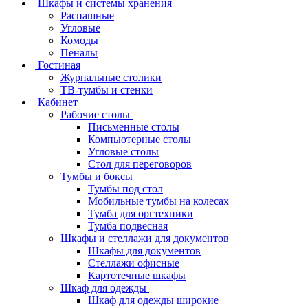
Шкафы и системы хранения
Распашные
Угловые
Комоды
Пеналы
Гостиная
Журнальные столики
ТВ‑тумбы и стенки
Кабинет
Рабочие столы
Письменные столы
Компьютерные столы
Угловые столы
Стол для переговоров
Тумбы и боксы
Тумбы под стол
Мобильные тумбы на колесах
Тумба для оргтехники
Тумба подвесная
Шкафы и стеллажи для документов
Шкафы для документов
Стеллажи офисные
Картотечные шкафы
Шкаф для одежды
Шкаф для одежды широкие