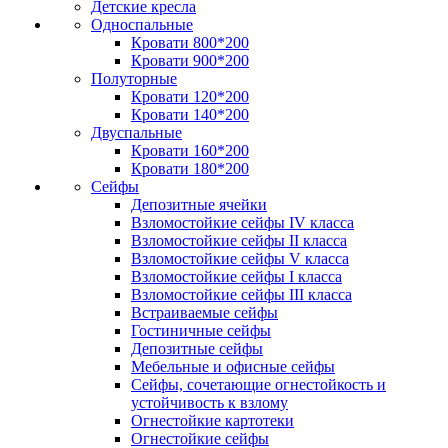
Детские кресла
Односпальные
Кровати 800*200
Кровати 900*200
Полуторные
Кровати 120*200
Кровати 140*200
Двуспальные
Кровати 160*200
Кровати 180*200
Сейфы
Депозитные ячейки
Взломостойкие сейфы IV класса
Взломостойкие сейфы II класса
Взломостойкие сейфы V класса
Взломостойкие сейфы I класса
Взломостойкие сейфы III класса
Встраиваемые сейфы
Гостиничные сейфы
Депозитные сейфы
Мебельные и офисные сейфы
Сейфы, сочетающие огнестойкость и
устойчивость к взлому
Огнестойкие картотеки
Огнестойкие сейфы