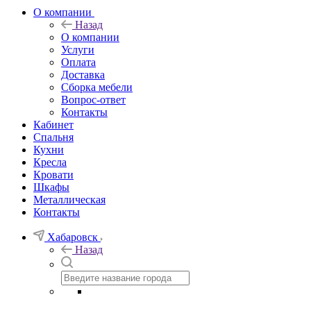
О компании
Назад
О компании
Услуги
Оплата
Доставка
Сборка мебели
Вопрос-ответ
Контакты
Кабинет
Спальня
Кухни
Кресла
Кровати
Шкафы
Металлическая
Контакты
Хабаровск
Назад