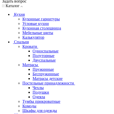
Задать вопрос
Каталог
Кухня
Кухонные гарнитуры
Угловые кухни
Кухонная столешница
Мебельные щиты
Калькулятор
Спальня
Кровати
Односпальные
Полуторные
Двуспальные
Матрасы
Пружинные
Беспружинные
Матрасы детские
Постельные принадлежности
Чехлы
Подушки
Одеяла
Тумбы прикроватные
Комоды
Шкафы для одежды