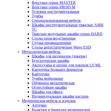
Верстаки серии MASTER
Верстаки серии PROFI M
Тележки инструментальные
Тумбы
Cпециализированная мебель
Шкафы инструментальные тяжелые AMH
TC
Тяжелые модульные шкафы серии HARD
Столы производственные
Стулья промышленные
Столы антистатические Wave ESD
Металлическая мебель
Шкафы для раздевалок (локеры)
Бухгалтерские шкафы
Аксессуары и опции для локеров LS,ML
Картотеки больших форматов
Картотеки
Тумбы мобильные
Обувница металлическая
Огнестойкие шкафы
Шкафы для офиса
Индивидуальные шкафы кассира
Медицинская мебель и изделия
Аптечки
Кушетки и банкетки медицинские