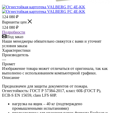
124 080
₽
Варианты цен
124 080
₽
Подробности
Под заказ
Наши менеджеры обязательно свяжутся с вами и уточнят
условия заказа
Характеристики
Производитель
—
Промет
Изображение товара может отличаться от оригинала, так как
выполнено с использованием компьютерной графики.
Описание
Предназначен для защиты документов от пожара.
Огнестойкость: ГОСТ Р 57384-2017, класс 60Б (ГОСТ Р),
ECB-S EN 15659, class LFS 60P.
нагрузка на ящик – 40 кг (подтверждено
промышленными испытаниями)
предназначены для хранения папок формата Foolscap и