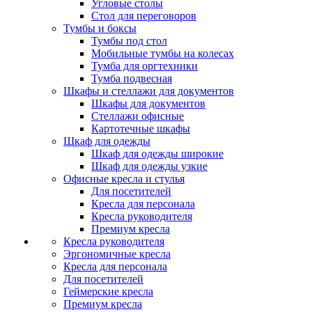
Угловые столы
Стол для переговоров
Тумбы и боксы
Тумбы под стол
Мобильные тумбы на колесах
Тумба для оргтехники
Тумба подвесная
Шкафы и стеллажи для документов
Шкафы для документов
Стеллажи офисные
Картотечные шкафы
Шкаф для одежды
Шкаф для одежды широкие
Шкаф для одежды узкие
Офисные кресла и стулья
Для посетителей
Кресла для персонала
Кресла руководителя
Премиум кресла
Кресла руководителя
Эргономичные кресла
Кресла для персонала
Для посетителей
Геймерские кресла
Премиум кресла