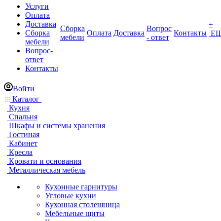
Услуги
Оплата
Доставка
+
Сборка
Вопрос
Сборка
Оплата
Доставка
Контакты
Е
мебели
- ответ
мебели
Вопрос-
ответ
Контакты
Войти
Каталог
Кухня
Спальня
Шкафы и системы хранения
Гостиная
Кабинет
Кресла
Кровати и основания
Металлическая мебель
Кухонные гарнитуры
Угловые кухни
Кухонная столешница
Мебельные щиты