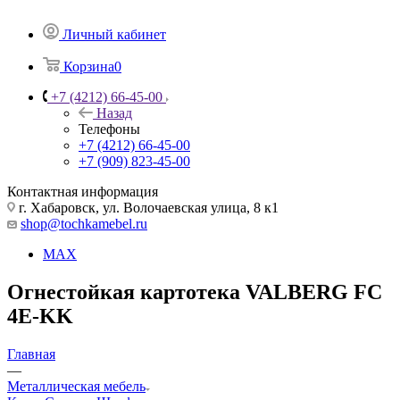
Личный кабинет
Корзина
0
+7 (4212) 66-45-00
Назад
Телефоны
+7 (4212) 66-45-00
+7 (909) 823-45-00
Контактная информация
г. Хабаровск, ул. Волочаевская улица, 8 к1
shop@tochkamebel.ru
MAX
Огнестойкая картотека VALBERG FC
4E-KK
Главная
—
Металлическая мебель