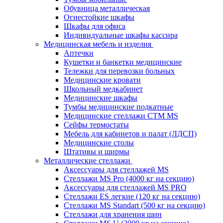
Обувница металлическая
Огнестойкие шкафы
Шкафы для офиса
Индивидуальные шкафы кассира
Медицинская мебель и изделия
Аптечки
Кушетки и банкетки медицинские
Тележки для перевозки больных
Медицинские кровати
Школьный медкабинет
Медицинские шкафы
Тумбы медицинские подкатные
Медицинские стеллажи CTM MS
Сейфы термостаты
Мебель для кабинетов и палат (ЛДСП)
Медицинские столы
Штативы и ширмы
Металлические стеллажи
Аксессуары для стеллажей MS
Стеллажи MS Pro (4000 кг на секцию)
Аксессуары для стеллажей MS PRO
Стеллажи ES легкие (120 кг на секцию)
Стеллажи MS Standart (500 кг на секцию)
Стеллажи для хранения шин