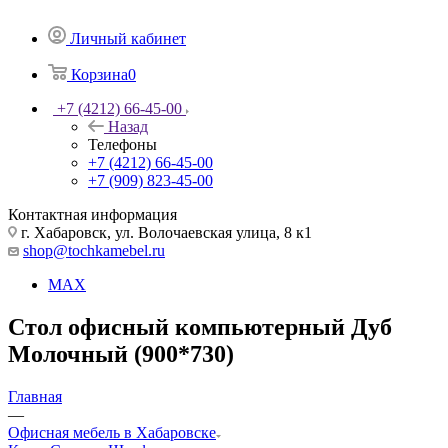
Личный кабинет
Корзина
0
+7 (4212) 66-45-00
Назад
Телефоны
+7 (4212) 66-45-00
+7 (909) 823-45-00
Контактная информация
г. Хабаровск, ул. Волочаевская улица, 8 к1
shop@tochkamebel.ru
MAX
Стол офисный компьютерный Дуб
Молочный (900*730)
Главная
—
Офисная мебель в Хабаровске