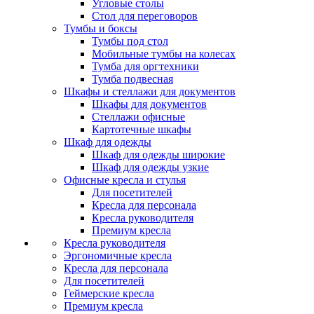
Угловые столы
Стол для переговоров
Тумбы и боксы
Тумбы под стол
Мобильные тумбы на колесах
Тумба для оргтехники
Тумба подвесная
Шкафы и стеллажи для документов
Шкафы для документов
Стеллажи офисные
Картотечные шкафы
Шкаф для одежды
Шкаф для одежды широкие
Шкаф для одежды узкие
Офисные кресла и стулья
Для посетителей
Кресла для персонала
Кресла руководителя
Премиум кресла
Кресла руководителя
Эргономичные кресла
Кресла для персонала
Для посетителей
Геймерские кресла
Премиум кресла