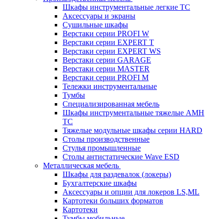
Шкафы инструментальные легкие ТС
Аксессуары и экраны
Cушильные шкафы
Верстаки серии PROFI W
Верстаки серии EXPERT T
Верстаки серии EXPERT WS
Верстаки серии GARAGE
Верстаки серии MASTER
Верстаки серии PROFI M
Тележки инструментальные
Тумбы
Cпециализированная мебель
Шкафы инструментальные тяжелые AMH
TC
Тяжелые модульные шкафы серии HARD
Столы производственные
Стулья промышленные
Столы антистатические Wave ESD
Металлическая мебель
Шкафы для раздевалок (локеры)
Бухгалтерские шкафы
Аксессуары и опции для локеров LS,ML
Картотеки больших форматов
Картотеки
Тумбы мобильные