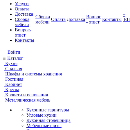
Услуги
Оплата
Доставка
+
Сборка
Вопрос
Сборка
Оплата
Доставка
Контакты
Е
мебели
- ответ
мебели
Вопрос-
ответ
Контакты
Войти
Каталог
Кухня
Спальня
Шкафы и системы хранения
Гостиная
Кабинет
Кресла
Кровати и основания
Металлическая мебель
Кухонные гарнитуры
Угловые кухни
Кухонная столешница
Мебельные щиты