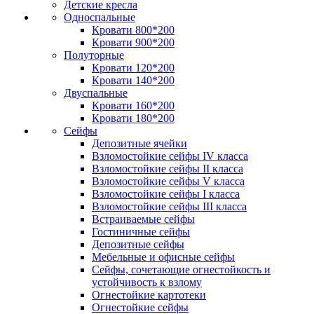
Детские кресла
Односпальные
Кровати 800*200
Кровати 900*200
Полуторные
Кровати 120*200
Кровати 140*200
Двуспальные
Кровати 160*200
Кровати 180*200
Сейфы
Депозитные ячейки
Взломостойкие сейфы IV класса
Взломостойкие сейфы II класса
Взломостойкие сейфы V класса
Взломостойкие сейфы I класса
Взломостойкие сейфы III класса
Встраиваемые сейфы
Гостиничные сейфы
Депозитные сейфы
Мебельные и офисные сейфы
Сейфы, сочетающие огнестойкость и
устойчивость к взлому
Огнестойкие картотеки
Огнестойкие сейфы