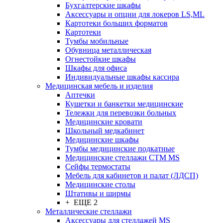
Бухгалтерские шкафы
Аксессуары и опции для локеров LS,ML
Картотеки больших форматов
Картотеки
Тумбы мобильные
Обувница металлическая
Огнестойкие шкафы
Шкафы для офиса
Индивидуальные шкафы кассира
Медицинская мебель и изделия
Аптечки
Кушетки и банкетки медицинские
Тележки для перевозки больных
Медицинские кровати
Школьный медкабинет
Медицинские шкафы
Тумбы медицинские подкатные
Медицинские стеллажи CTM MS
Сейфы термостаты
Мебель для кабинетов и палат (ЛДСП)
Медицинские столы
Штативы и ширмы
+ ЕЩЕ 2
Металлические стеллажи
Аксессуары для стеллажей MS