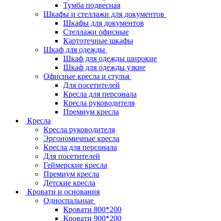
Тумба подвесная
Шкафы и стеллажи для документов
Шкафы для документов
Стеллажи офисные
Картотечные шкафы
Шкаф для одежды
Шкаф для одежды широкие
Шкаф для одежды узкие
Офисные кресла и стулья
Для посетителей
Кресла для персонала
Кресла руководителя
Премиум кресла
Кресла
Кресла руководителя
Эргономичные кресла
Кресла для персонала
Для посетителей
Геймерские кресла
Премиум кресла
Детские кресла
Кровати и основания
Односпальные
Кровати 800*200
Кровати 900*200