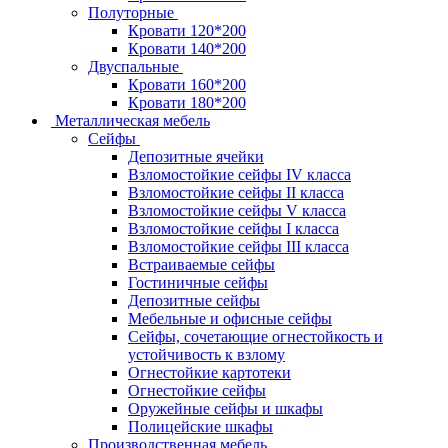
Полуторные
Кровати 120*200
Кровати 140*200
Двуспальные
Кровати 160*200
Кровати 180*200
Металлическая мебель
Сейфы
Депозитные ячейки
Взломостойкие сейфы IV класса
Взломостойкие сейфы II класса
Взломостойкие сейфы V класса
Взломостойкие сейфы I класса
Взломостойкие сейфы III класса
Встраиваемые сейфы
Гостиничные сейфы
Депозитные сейфы
Мебельные и офисные сейфы
Сейфы, сочетающие огнестойкость и
устойчивость к взлому
Огнестойкие картотеки
Огнестойкие сейфы
Оружейные сейфы и шкафы
Полицейские шкафы
Производственная мебель