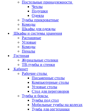
Постельные принадлежности
Чехлы
Подушки
Одеяла
Тумбы прикроватные
Комоды
Шкафы для одежды
Шкафы и системы хранения
Распашные
Угловые
Комоды
Пеналы
Гостиная
Журнальные столики
ТВ‑тумбы и стенки
Кабинет
Рабочие столы
Письменные столы
Компьютерные столы
Угловые столы
Стол для переговоров
Тумбы и боксы
Тумбы под стол
Мобильные тумбы на колесах
Тумба для оргтехники