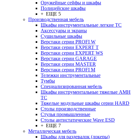
Оружейные сейфы и шкафы
Полицейские шкафы
+ ЕЩЕ 5
Производственная мебель
Шкафы инструментальные легкие ТС
Аксессуары и экраны
Cушильные шкафы
Верстаки серии PROFI W
Верстаки серии EXPERT T
Верстаки серии EXPERT WS
Верстаки серии GARAGE
Верстаки серии MASTER
Верстаки серии PROFI M
Тележки инструментальные
Тумбы
Cпециализированная мебель
Шкафы инструментальные тяжелые AMH
TC
Тяжелые модульные шкафы серии HARD
Столы производственные
Стулья промышленные
Столы антистатические Wave ESD
+ ЕЩЕ 7
Металлическая мебель
Шкафы для раздевалок (локеры)