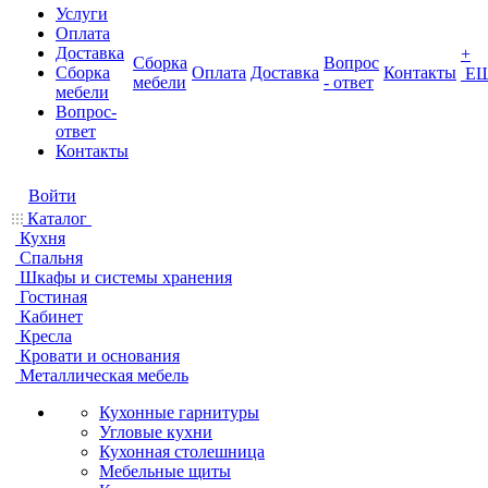
Услуги
Оплата
Доставка
+
Сборка
Вопрос
Сборка
Оплата
Доставка
Контакты
Е
мебели
- ответ
мебели
Вопрос-
ответ
Контакты
Войти
Каталог
Кухня
Спальня
Шкафы и системы хранения
Гостиная
Кабинет
Кресла
Кровати и основания
Металлическая мебель
Кухонные гарнитуры
Угловые кухни
Кухонная столешница
Мебельные щиты