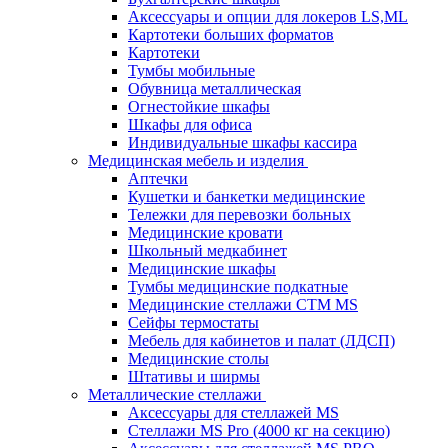
Аксессуары и опции для локеров LS,ML
Картотеки больших форматов
Картотеки
Тумбы мобильные
Обувница металлическая
Огнестойкие шкафы
Шкафы для офиса
Индивидуальные шкафы кассира
Медицинская мебель и изделия
Аптечки
Кушетки и банкетки медицинские
Тележки для перевозки больных
Медицинские кровати
Школьный медкабинет
Медицинские шкафы
Тумбы медицинские подкатные
Медицинские стеллажи CTM MS
Сейфы термостаты
Мебель для кабинетов и палат (ЛДСП)
Медицинские столы
Штативы и ширмы
Металлические стеллажи
Аксессуары для стеллажей MS
Стеллажи MS Pro (4000 кг на секцию)