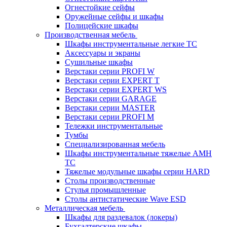
Огнестойкие сейфы
Оружейные сейфы и шкафы
Полицейские шкафы
Производственная мебель
Шкафы инструментальные легкие ТС
Аксессуары и экраны
Cушильные шкафы
Верстаки серии PROFI W
Верстаки серии EXPERT T
Верстаки серии EXPERT WS
Верстаки серии GARAGE
Верстаки серии MASTER
Верстаки серии PROFI M
Тележки инструментальные
Тумбы
Cпециализированная мебель
Шкафы инструментальные тяжелые AMH
TC
Тяжелые модульные шкафы серии HARD
Столы производственные
Стулья промышленные
Столы антистатические Wave ESD
Металлическая мебель
Шкафы для раздевалок (локеры)
Бухгалтерские шкафы