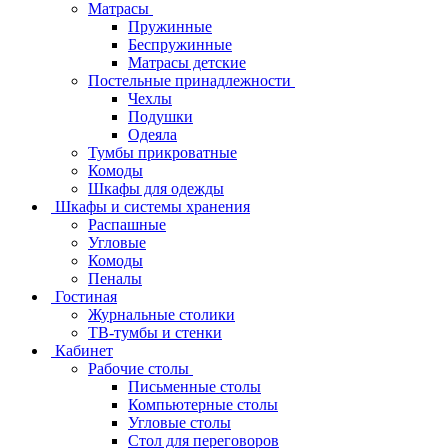
Матрасы
Пружинные
Беспружинные
Матрасы детские
Постельные принадлежности
Чехлы
Подушки
Одеяла
Тумбы прикроватные
Комоды
Шкафы для одежды
Шкафы и системы хранения
Распашные
Угловые
Комоды
Пеналы
Гостиная
Журнальные столики
ТВ‑тумбы и стенки
Кабинет
Рабочие столы
Письменные столы
Компьютерные столы
Угловые столы
Стол для переговоров