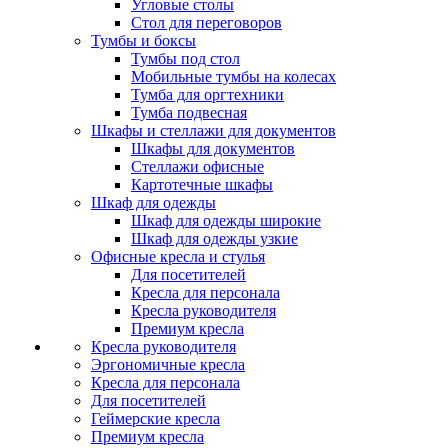
Угловые столы
Стол для переговоров
Тумбы и боксы
Тумбы под стол
Мобильные тумбы на колесах
Тумба для оргтехники
Тумба подвесная
Шкафы и стеллажи для документов
Шкафы для документов
Стеллажи офисные
Картотечные шкафы
Шкаф для одежды
Шкаф для одежды широкие
Шкаф для одежды узкие
Офисные кресла и стулья
Для посетителей
Кресла для персонала
Кресла руководителя
Премиум кресла
Кресла руководителя
Эргономичные кресла
Кресла для персонала
Для посетителей
Геймерские кресла
Премиум кресла