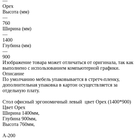
—
Орех
Высота (мм)
—
760
Ширина (мм)
—
1400
Глубина (мм)
—
900
Изображение товара может отличаться от оригинала, так как
выполнено с использованием компьютерной графики.
Описание
По умолчанию мебель упаковывается в стретч-пленку,
дополнительная упаковка в картон осуществляется за
отдельную плату.
Стол офисный эргономичный левый цвет Орех (1400*900)
Цвет Орех
Ширина 1400мм,
Глубина 900мм,
Высота 760мм,
А-200