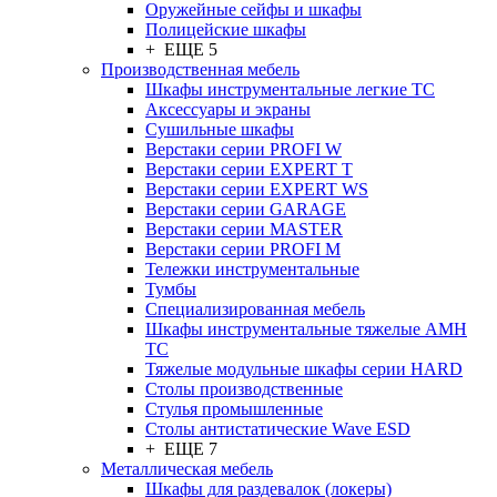
Оружейные сейфы и шкафы
Полицейские шкафы
+ ЕЩЕ 5
Производственная мебель
Шкафы инструментальные легкие ТС
Аксессуары и экраны
Cушильные шкафы
Верстаки серии PROFI W
Верстаки серии EXPERT T
Верстаки серии EXPERT WS
Верстаки серии GARAGE
Верстаки серии MASTER
Верстаки серии PROFI M
Тележки инструментальные
Тумбы
Cпециализированная мебель
Шкафы инструментальные тяжелые AMH
TC
Тяжелые модульные шкафы серии HARD
Столы производственные
Стулья промышленные
Столы антистатические Wave ESD
+ ЕЩЕ 7
Металлическая мебель
Шкафы для раздевалок (локеры)