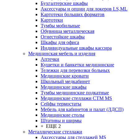
Бухгалтерские шкафы
Аксессуары и опции для локеров LS,ML
Картотеки больших форматов
Картотеки
Тумбы мобильные
Обувница металлическая
Огнестойкие шкафы
Шкафы для офиса
Индивидуальные шкафы кассира
Медицинская мебель и изделия
Аптечки
Кушетки и банкетки медицинские
Тележки для перевозки больных
Медицинские кровати
Школьный медкабинет
Медицинские шкафы
Тумбы медицинские подкатные
Медицинские стеллажи CTM MS
Сейфы термостаты
Мебель для кабинетов и палат (ЛДСП)
Медицинские столы
Штативы и ширмы
+ ЕЩЕ 2
Металлические стеллажи
Аксессуары для стеллажей MS