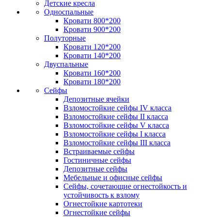
Детские кресла
Односпальные
Кровати 800*200
Кровати 900*200
Полуторные
Кровати 120*200
Кровати 140*200
Двуспальные
Кровати 160*200
Кровати 180*200
Сейфы
Депозитные ячейки
Взломостойкие сейфы IV класса
Взломостойкие сейфы II класса
Взломостойкие сейфы V класса
Взломостойкие сейфы I класса
Взломостойкие сейфы III класса
Встраиваемые сейфы
Гостиничные сейфы
Депозитные сейфы
Мебельные и офисные сейфы
Сейфы, сочетающие огнестойкость и
устойчивость к взлому
Огнестойкие картотеки
Огнестойкие сейфы