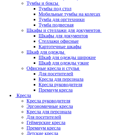
Тумбы и боксы
Тумбы под стол
Мобильные тумбы на колесах
Тумба для оргтехники
Тумба подвесная
Шкафы и стеллажи для документов
Шкафы для документов
Стеллажи офисные
Картотечные шкафы
Шкаф для одежды
Шкаф для одежды широкие
Шкаф для одежды узкие
Офисные кресла и стулья
Для посетителей
Кресла для персонала
Кресла руководителя
Премиум кресла
Кресла
Кресла руководителя
Эргономичные кресла
Кресла для персонала
Для посетителей
Геймерские кресла
Премиум кресла
Детские кресла