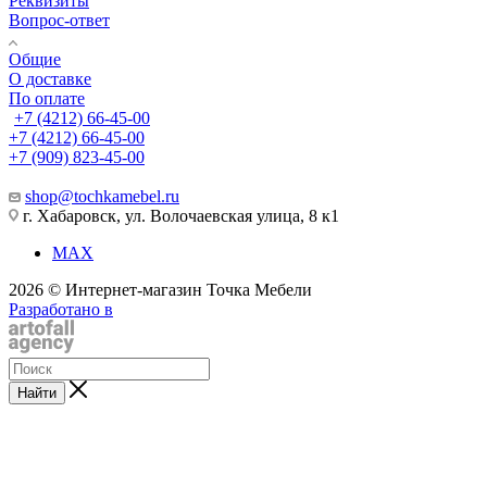
Реквизиты
Вопрос-ответ
Общие
О доставке
По оплате
+7 (4212) 66-45-00
+7 (4212) 66-45-00
+7 (909) 823-45-00
shop@tochkamebel.ru
г. Хабаровск, ул. Волочаевская улица, 8 к1
MAX
2026 © Интернет-магазин Точка Мебели
Разработано в
Найти