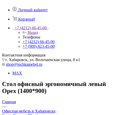
Личный кабинет
Корзина
0
+7 (4212) 66-45-00
Назад
Телефоны
+7 (4212) 66-45-00
+7 (909) 823-45-00
Контактная информация
г. Хабаровск, ул. Волочаевская улица, 8 к1
shop@tochkamebel.ru
MAX
Стол офисный эргономичный левый
Орех (1400*900)
Главная
—
Офисная мебель в Хабаровске