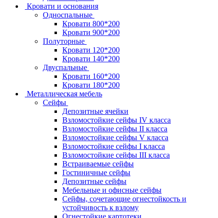
Кровати и основания
Односпальные
Кровати 800*200
Кровати 900*200
Полуторные
Кровати 120*200
Кровати 140*200
Двуспальные
Кровати 160*200
Кровати 180*200
Металлическая мебель
Сейфы
Депозитные ячейки
Взломостойкие сейфы IV класса
Взломостойкие сейфы II класса
Взломостойкие сейфы V класса
Взломостойкие сейфы I класса
Взломостойкие сейфы III класса
Встраиваемые сейфы
Гостиничные сейфы
Депозитные сейфы
Мебельные и офисные сейфы
Сейфы, сочетающие огнестойкость и
устойчивость к взлому
Огнестойкие картотеки