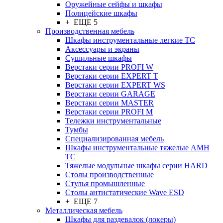
Оружейные сейфы и шкафы
Полицейские шкафы
+ ЕЩЕ 5
Производственная мебель
Шкафы инструментальные легкие ТС
Аксессуары и экраны
Cушильные шкафы
Верстаки серии PROFI W
Верстаки серии EXPERT T
Верстаки серии EXPERT WS
Верстаки серии GARAGE
Верстаки серии MASTER
Верстаки серии PROFI M
Тележки инструментальные
Тумбы
Cпециализированная мебель
Шкафы инструментальные тяжелые AMH
TC
Тяжелые модульные шкафы серии HARD
Столы производственные
Стулья промышленные
Столы антистатические Wave ESD
+ ЕЩЕ 7
Металлическая мебель
Шкафы для раздевалок (локеры)