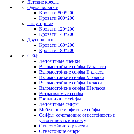
Детские кресла
Односпальные
Кровати 800*200
Кровати 900*200
Полуторные
Кровати 120*200
Кровати 140*200
Двуспальные
Кровати 160*200
Кровати 180*200
Сейфы
Депозитные ячейки
Взломостойкие сейфы IV класса
Взломостойкие сейфы II класса
Взломостойкие сейфы V класса
Взломостойкие сейфы I класса
Взломостойкие сейфы III класса
Встраиваемые сейфы
Гостиничные сейфы
Депозитные сейфы
Мебельные и офисные сейфы
Сейфы, сочетающие огнестойкость и
устойчивость к взлому
Огнестойкие картотеки
Огнестойкие сейфы