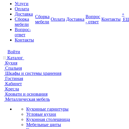
Услуги
Оплата
Доставка
+
Сборка
Вопрос
Сборка
Оплата
Доставка
Контакты
Е
мебели
- ответ
мебели
Вопрос-
ответ
Контакты
Войти
Каталог
Кухня
Спальня
Шкафы и системы хранения
Гостиная
Кабинет
Кресла
Кровати и основания
Металлическая мебель
Кухонные гарнитуры
Угловые кухни
Кухонная столешница
Мебельные щиты