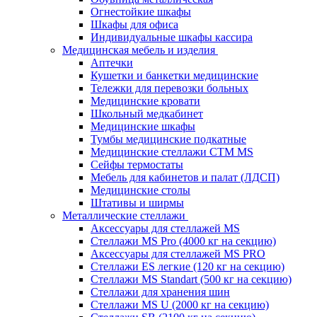
Огнестойкие шкафы
Шкафы для офиса
Индивидуальные шкафы кассира
Медицинская мебель и изделия
Аптечки
Кушетки и банкетки медицинские
Тележки для перевозки больных
Медицинские кровати
Школьный медкабинет
Медицинские шкафы
Тумбы медицинские подкатные
Медицинские стеллажи CTM MS
Сейфы термостаты
Мебель для кабинетов и палат (ЛДСП)
Медицинские столы
Штативы и ширмы
Металлические стеллажи
Аксессуары для стеллажей MS
Стеллажи MS Pro (4000 кг на секцию)
Аксессуары для стеллажей MS PRO
Стеллажи ES легкие (120 кг на секцию)
Стеллажи MS Standart (500 кг на секцию)
Стеллажи для хранения шин
Стеллажи MS U (2000 кг на секцию)