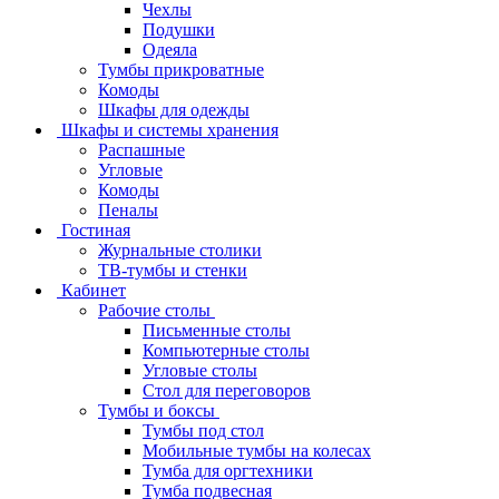
Чехлы
Подушки
Одеяла
Тумбы прикроватные
Комоды
Шкафы для одежды
Шкафы и системы хранения
Распашные
Угловые
Комоды
Пеналы
Гостиная
Журнальные столики
ТВ‑тумбы и стенки
Кабинет
Рабочие столы
Письменные столы
Компьютерные столы
Угловые столы
Стол для переговоров
Тумбы и боксы
Тумбы под стол
Мобильные тумбы на колесах
Тумба для оргтехники
Тумба подвесная