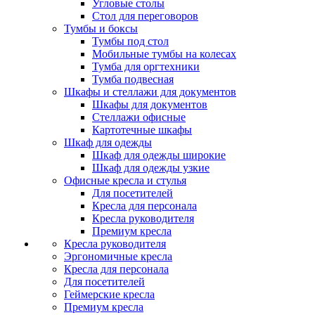
Угловые столы
Стол для переговоров
Тумбы и боксы
Тумбы под стол
Мобильные тумбы на колесах
Тумба для оргтехники
Тумба подвесная
Шкафы и стеллажи для документов
Шкафы для документов
Стеллажи офисные
Картотечные шкафы
Шкаф для одежды
Шкаф для одежды широкие
Шкаф для одежды узкие
Офисные кресла и стулья
Для посетителей
Кресла для персонала
Кресла руководителя
Премиум кресла
Кресла руководителя
Эргономичные кресла
Кресла для персонала
Для посетителей
Геймерские кресла
Премиум кресла