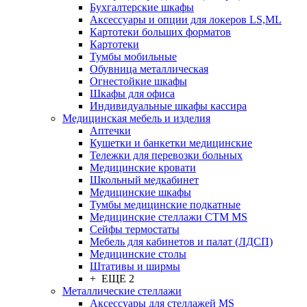
Бухгалтерские шкафы
Аксессуары и опции для локеров LS,ML
Картотеки больших форматов
Картотеки
Тумбы мобильные
Обувница металлическая
Огнестойкие шкафы
Шкафы для офиса
Индивидуальные шкафы кассира
Медицинская мебель и изделия
Аптечки
Кушетки и банкетки медицинские
Тележки для перевозки больных
Медицинские кровати
Школьный медкабинет
Медицинские шкафы
Тумбы медицинские подкатные
Медицинские стеллажи CTM MS
Сейфы термостаты
Мебель для кабинетов и палат (ЛДСП)
Медицинские столы
Штативы и ширмы
+ ЕЩЕ 2
Металлические стеллажи
Аксессуары для стеллажей MS