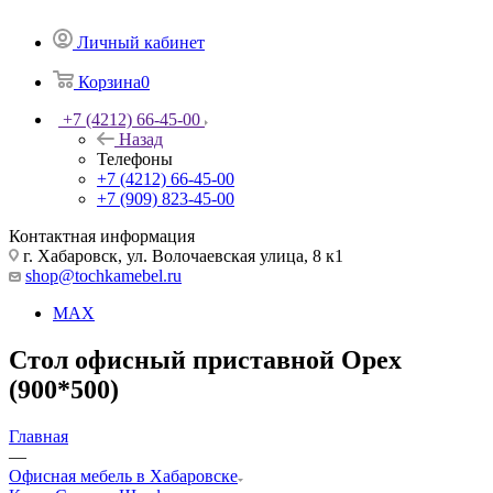
Личный кабинет
Корзина
0
+7 (4212) 66-45-00
Назад
Телефоны
+7 (4212) 66-45-00
+7 (909) 823-45-00
Контактная информация
г. Хабаровск, ул. Волочаевская улица, 8 к1
shop@tochkamebel.ru
MAX
Стол офисный приставной Орех
(900*500)
Главная
—
Офисная мебель в Хабаровске