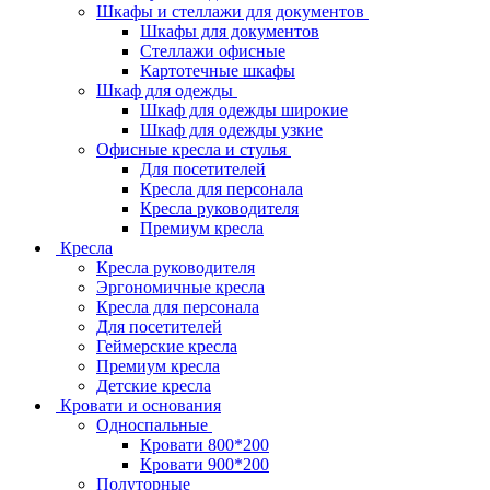
Шкафы и стеллажи для документов
Шкафы для документов
Стеллажи офисные
Картотечные шкафы
Шкаф для одежды
Шкаф для одежды широкие
Шкаф для одежды узкие
Офисные кресла и стулья
Для посетителей
Кресла для персонала
Кресла руководителя
Премиум кресла
Кресла
Кресла руководителя
Эргономичные кресла
Кресла для персонала
Для посетителей
Геймерские кресла
Премиум кресла
Детские кресла
Кровати и основания
Односпальные
Кровати 800*200
Кровати 900*200
Полуторные