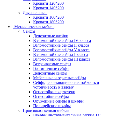
Кровати 120*200
Кровати 140*200
Двуспальные
Кровати 160*200
Кровати 180*200
Металлическая мебель
Сейфы
Депозитные ячейки
Взломостойкие сейфы IV класса
Взломостойкие сейфы II класса
Взломостойкие сейфы V класса
Взломостойкие сейфы I класса
Взломостойкие сейфы III класса
Встраиваемые сейфы
Гостиничные сейфы
Депозитные сейфы
Мебельные и офисные сейфы
Сейфы, сочетающие огнестойкость и
устойчивость к взлому
Огнестойкие картотеки
Огнестойкие сейфы
Оружейные сейфы и шкафы
Полицейские шкафы
Производственная мебель
Шкафы инструментальные легкие ТС