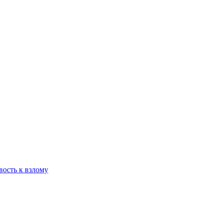
вость к взлому