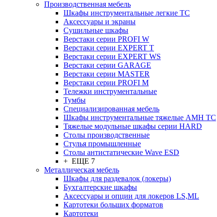
Производственная мебель
Шкафы инструментальные легкие ТС
Аксессуары и экраны
Cушильные шкафы
Верстаки серии PROFI W
Верстаки серии EXPERT T
Верстаки серии EXPERT WS
Верстаки серии GARAGE
Верстаки серии MASTER
Верстаки серии PROFI M
Тележки инструментальные
Тумбы
Cпециализированная мебель
Шкафы инструментальные тяжелые AMH TC
Тяжелые модульные шкафы серии HARD
Столы производственные
Стулья промышленные
Столы антистатические Wave ESD
+ ЕЩЕ 7
Металлическая мебель
Шкафы для раздевалок (локеры)
Бухгалтерские шкафы
Аксессуары и опции для локеров LS,ML
Картотеки больших форматов
Картотеки