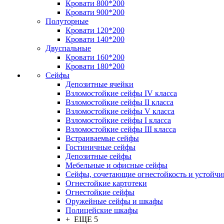
Кровати 800*200
Кровати 900*200
Полуторные
Кровати 120*200
Кровати 140*200
Двуспальные
Кровати 160*200
Кровати 180*200
Сейфы
Депозитные ячейки
Взломостойкие сейфы IV класса
Взломостойкие сейфы II класса
Взломостойкие сейфы V класса
Взломостойкие сейфы I класса
Взломостойкие сейфы III класса
Встраиваемые сейфы
Гостиничные сейфы
Депозитные сейфы
Мебельные и офисные сейфы
Сейфы, сочетающие огнестойкость и устойчи
Огнестойкие картотеки
Огнестойкие сейфы
Оружейные сейфы и шкафы
Полицейские шкафы
+ ЕЩЕ 5