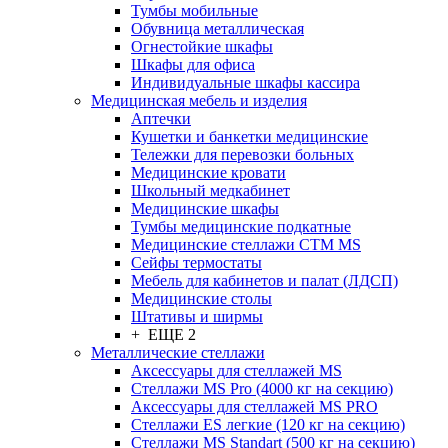
Тумбы мобильные
Обувница металлическая
Огнестойкие шкафы
Шкафы для офиса
Индивидуальные шкафы кассира
Медицинская мебель и изделия
Аптечки
Кушетки и банкетки медицинские
Тележки для перевозки больных
Медицинские кровати
Школьный медкабинет
Медицинские шкафы
Тумбы медицинские подкатные
Медицинские стеллажи CTM MS
Сейфы термостаты
Мебель для кабинетов и палат (ЛДСП)
Медицинские столы
Штативы и ширмы
+ ЕЩЕ 2
Металлические стеллажи
Аксессуары для стеллажей MS
Стеллажи MS Pro (4000 кг на секцию)
Аксессуары для стеллажей MS PRO
Стеллажи ES легкие (120 кг на секцию)
Стеллажи MS Standart (500 кг на секцию)