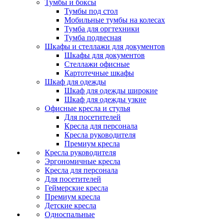
Тумбы и боксы
Тумбы под стол
Мобильные тумбы на колесах
Тумба для оргтехники
Тумба подвесная
Шкафы и стеллажи для документов
Шкафы для документов
Стеллажи офисные
Картотечные шкафы
Шкаф для одежды
Шкаф для одежды широкие
Шкаф для одежды узкие
Офисные кресла и стулья
Для посетителей
Кресла для персонала
Кресла руководителя
Премиум кресла
Кресла руководителя
Эргономичные кресла
Кресла для персонала
Для посетителей
Геймерские кресла
Премиум кресла
Детские кресла
Односпальные