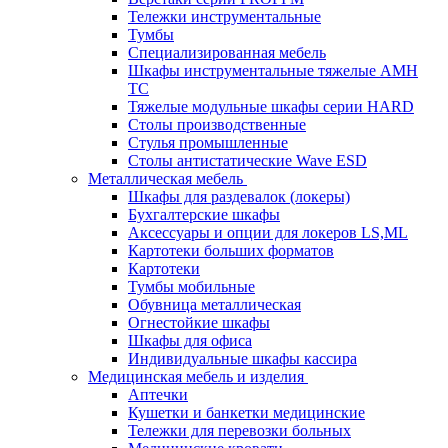
Тележки инструментальные
Тумбы
Cпециализированная мебель
Шкафы инструментальные тяжелые AMH
TC
Тяжелые модульные шкафы серии HARD
Столы производственные
Стулья промышленные
Столы антистатические Wave ESD
Металлическая мебель
Шкафы для раздевалок (локеры)
Бухгалтерские шкафы
Аксессуары и опции для локеров LS,ML
Картотеки больших форматов
Картотеки
Тумбы мобильные
Обувница металлическая
Огнестойкие шкафы
Шкафы для офиса
Индивидуальные шкафы кассира
Медицинская мебель и изделия
Аптечки
Кушетки и банкетки медицинские
Тележки для перевозки больных