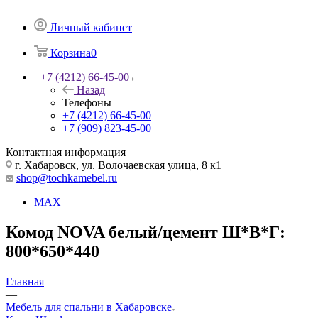
Личный кабинет
Корзина
0
+7 (4212) 66-45-00
Назад
Телефоны
+7 (4212) 66-45-00
+7 (909) 823-45-00
Контактная информация
г. Хабаровск, ул. Волочаевская улица, 8 к1
shop@tochkamebel.ru
MAX
Комод NOVA белый/цемент Ш*В*Г:
800*650*440
Главная
—
Мебель для спальни в Хабаровске