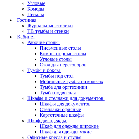
Угловые
Комоды
Пеналы
Гостиная
Журнальные столики
ТВ‑тумбы и стенки
Кабинет
Рабочие столы
Письменные столы
Компьютерные столы
Угловые столы
Стол для переговоров
Тумбы и боксы
Тумбы под стол
Мобильные тумбы на колесах
Тумба для оргтехники
Тумба подвесная
Шкафы и стеллажи для документов
Шкафы для документов
Стеллажи офисные
Картотечные шкафы
Шкаф для одежды
Шкаф для одежды широкие
Шкаф для одежды узкие
Офисные кресла и стулья