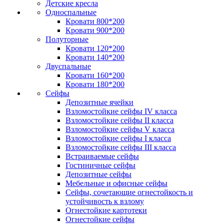
Детские кресла
Односпальные
Кровати 800*200
Кровати 900*200
Полуторные
Кровати 120*200
Кровати 140*200
Двуспальные
Кровати 160*200
Кровати 180*200
Сейфы
Депозитные ячейки
Взломостойкие сейфы IV класса
Взломостойкие сейфы II класса
Взломостойкие сейфы V класса
Взломостойкие сейфы I класса
Взломостойкие сейфы III класса
Встраиваемые сейфы
Гостиничные сейфы
Депозитные сейфы
Мебельные и офисные сейфы
Сейфы, сочетающие огнестойкость и
устойчивость к взлому
Огнестойкие картотеки
Огнестойкие сейфы