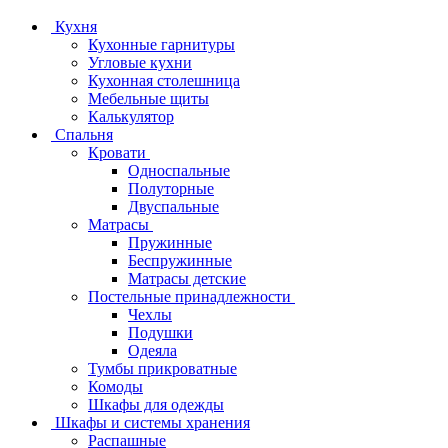
Кухня
Кухонные гарнитуры
Угловые кухни
Кухонная столешница
Мебельные щиты
Калькулятор
Спальня
Кровати
Односпальные
Полуторные
Двуспальные
Матрасы
Пружинные
Беспружинные
Матрасы детские
Постельные принадлежности
Чехлы
Подушки
Одеяла
Тумбы прикроватные
Комоды
Шкафы для одежды
Шкафы и системы хранения
Распашные