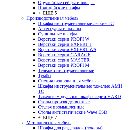
Оружейные сейфы и шкафы
Полицейские шкафы
+ ЕЩЕ 5
Производственная мебель
Шкафы инструментальные легкие ТС
Аксессуары и экраны
Cушильные шкафы
Верстаки серии PROFI W
Верстаки серии EXPERT T
Верстаки серии EXPERT WS
Верстаки серии GARAGE
Верстаки серии MASTER
Верстаки серии PROFI M
Тележки инструментальные
Тумбы
Cпециализированная мебель
Шкафы инструментальные тяжелые AMH
TC
Тяжелые модульные шкафы серии HARD
Столы производственные
Стулья промышленные
Столы антистатические Wave ESD
+ ЕЩЕ 7
Металлическая мебель
Шкафы для раздевалок (локеры)