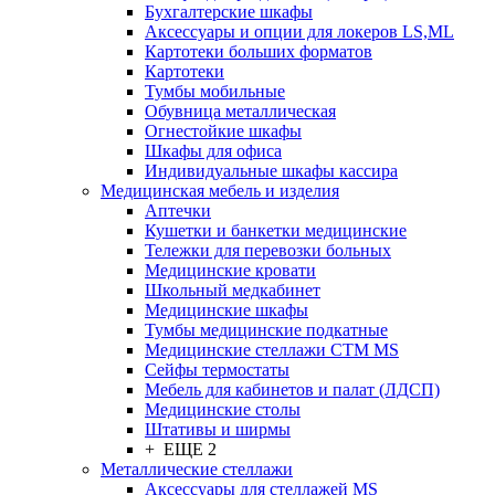
Бухгалтерские шкафы
Аксессуары и опции для локеров LS,ML
Картотеки больших форматов
Картотеки
Тумбы мобильные
Обувница металлическая
Огнестойкие шкафы
Шкафы для офиса
Индивидуальные шкафы кассира
Медицинская мебель и изделия
Аптечки
Кушетки и банкетки медицинские
Тележки для перевозки больных
Медицинские кровати
Школьный медкабинет
Медицинские шкафы
Тумбы медицинские подкатные
Медицинские стеллажи CTM MS
Сейфы термостаты
Мебель для кабинетов и палат (ЛДСП)
Медицинские столы
Штативы и ширмы
+ ЕЩЕ 2
Металлические стеллажи
Аксессуары для стеллажей MS