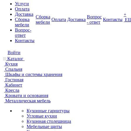
Услуги
Оплата
Доставка
+
Сборка
Вопрос
Сборка
Оплата
Доставка
Контакты
Е
мебели
- ответ
мебели
Вопрос-
ответ
Контакты
Войти
Каталог
Кухня
Спальня
Шкафы и системы хранения
Гостиная
Кабинет
Кресла
Кровати и основания
Металлическая мебель
Кухонные гарнитуры
Угловые кухни
Кухонная столешница
Мебельные щиты