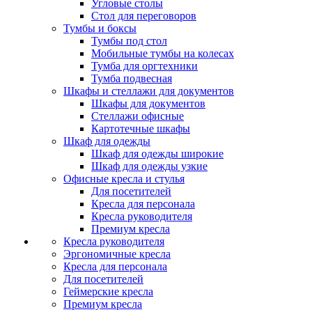
Угловые столы
Стол для переговоров
Тумбы и боксы
Тумбы под стол
Мобильные тумбы на колесах
Тумба для оргтехники
Тумба подвесная
Шкафы и стеллажи для документов
Шкафы для документов
Стеллажи офисные
Картотечные шкафы
Шкаф для одежды
Шкаф для одежды широкие
Шкаф для одежды узкие
Офисные кресла и стулья
Для посетителей
Кресла для персонала
Кресла руководителя
Премиум кресла
Кресла руководителя
Эргономичные кресла
Кресла для персонала
Для посетителей
Геймерские кресла
Премиум кресла