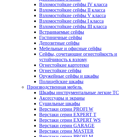
Взломостойкие сейфы IV класса
Взломостойкие сейфы II класса
Взломостойкие сейфы V класса
Взломостойкие сейфы I класса
Взломостойкие сейфы III класса
Встраиваемые сейфы
Гостиничные сейфы
Депозитные сейфы
Мебельные и офисные сейфы
Сейфы, сочетающие огнестойкость и
устойчивость к взлому
Огнестойкие картотеки
Огнестойкие сейфы
Оружейные сейфы и шкафы
Полицейские шкафы
Производственная мебель
Шкафы инструментальные легкие ТС
Аксессуары и экраны
Cушильные шкафы
Верстаки серии PROFI W
Верстаки серии EXPERT T
Верстаки серии EXPERT WS
Верстаки серии GARAGE
Верстаки серии MASTER
Верстаки серии PROFI M