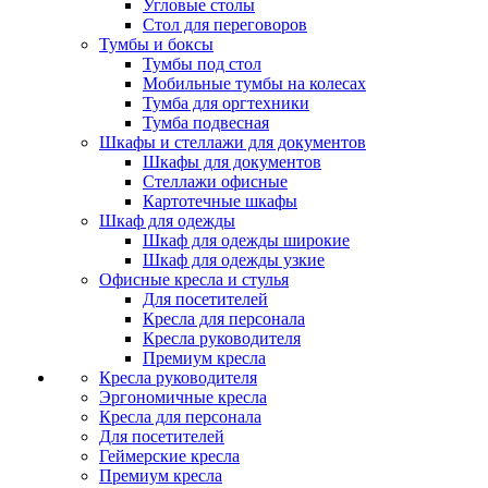
Угловые столы
Стол для переговоров
Тумбы и боксы
Тумбы под стол
Мобильные тумбы на колесах
Тумба для оргтехники
Тумба подвесная
Шкафы и стеллажи для документов
Шкафы для документов
Стеллажи офисные
Картотечные шкафы
Шкаф для одежды
Шкаф для одежды широкие
Шкаф для одежды узкие
Офисные кресла и стулья
Для посетителей
Кресла для персонала
Кресла руководителя
Премиум кресла
Кресла руководителя
Эргономичные кресла
Кресла для персонала
Для посетителей
Геймерские кресла
Премиум кресла