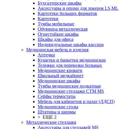
Бухгалтерские шкафы
Аксессуары и опции для локеров LS,ML
Картотеки больших форматов
Картотеки
Тумбы мобильные
Обувница металлическая
Огнестойкие шкафы
Шкафы для офиса
Индивидуальные шкафы кассира
Медицинская мебель и изделия
Аптечки
Кушетки и банкетки медицинские
Тележки для перевозки больных
Медицинские кровати
Школьный медкабинет
Медицинские шкафы
Тумбы медицинские подкатные
Медицинские стеллажи CTM MS
Сейфы термостаты
Мебель для кабинетов и палат (ЛДСП)
Медицинские столы
Штативы и ширмы
+ ЕЩЕ 2
Металлические стеллажи
Аксессуары для стеллажей MS