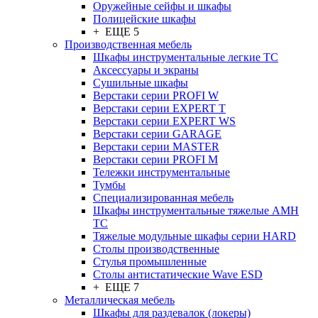
Оружейные сейфы и шкафы
Полицейские шкафы
+ ЕЩЕ 5
Производственная мебель
Шкафы инструментальные легкие ТС
Аксессуары и экраны
Cушильные шкафы
Верстаки серии PROFI W
Верстаки серии EXPERT T
Верстаки серии EXPERT WS
Верстаки серии GARAGE
Верстаки серии MASTER
Верстаки серии PROFI M
Тележки инструментальные
Тумбы
Cпециализированная мебель
Шкафы инструментальные тяжелые AMH
TC
Тяжелые модульные шкафы серии HARD
Столы производственные
Стулья промышленные
Столы антистатические Wave ESD
+ ЕЩЕ 7
Металлическая мебель
Шкафы для раздевалок (локеры)