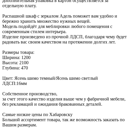
дополнительная упаковка в картон осуществляется за
отдельную плату.
Распашной шкаф с зеркалом Адель поможет вам удобно и
бережно хранить множество нужных вещей.
Модель подойдёт для меблировки любого помещения с
современным стилем интерьера.
Изделие произведено из прочной ЛДСП, благодаря чему будет
радовать вас своим качеством на протяжении долгих лет.
Размеры товара:
Ширина: 1200
Высота: 2100
Глубина: 470
Цвет: Ясень шимо темный/Ясень шимо светлый
ЛДСП:16мм
Собственное производство,
за счет этого качество изделия выше чем у фабричной мебели,
без рекламаций и ожидания бракованных деталей.
Самые низкие цены по Хабаровску
Большой ассортимент товара, так же возможность заказать по
Вашим размерам.