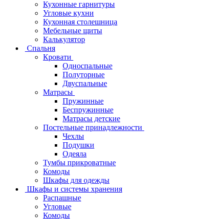
Кухонные гарнитуры
Угловые кухни
Кухонная столешница
Мебельные щиты
Калькулятор
Спальня
Кровати
Односпальные
Полуторные
Двуспальные
Матрасы
Пружинные
Беспружинные
Матрасы детские
Постельные принадлежности
Чехлы
Подушки
Одеяла
Тумбы прикроватные
Комоды
Шкафы для одежды
Шкафы и системы хранения
Распашные
Угловые
Комоды