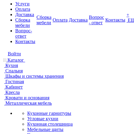
Услуги
Оплата
Доставка
+
Сборка
Вопрос
Сборка
Оплата
Доставка
Контакты
Е
мебели
- ответ
мебели
Вопрос-
ответ
Контакты
Войти
Каталог
Кухня
Спальня
Шкафы и системы хранения
Гостиная
Кабинет
Кресла
Кровати и основания
Металлическая мебель
Кухонные гарнитуры
Угловые кухни
Кухонная столешница
Мебельные щиты