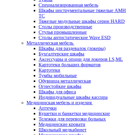
Cпециализированная мебель
Шкафы инструментальные тяжелые AMH
TC
Тяжелые модульные шкафы серии HARD
Столы производственные
Стулья промышленные
Столы антистатические Wave ESD
Металлическая мебель
Шкафы для раздевалок (локеры)
Бухгалтерские шкафы
Аксессуары и опции для локеров LS,ML
Картотеки больших форматов
Картотеки
Тумбы мобильные
Обувница металлическая
Огнестойкие шкафы
Шкафы для офиса
Индивидуальные шкафы кассира
Медицинская мебель и изделия
Аптечки
Кушетки и банкетки медицинские
Тележки для перевозки больных
Медицинские кровати
Школьный медкабинет