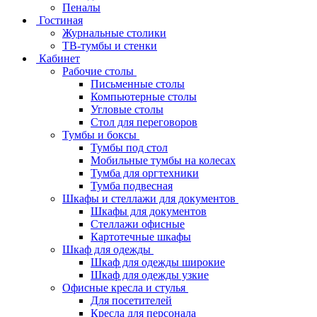
Пеналы
Гостиная
Журнальные столики
ТВ‑тумбы и стенки
Кабинет
Рабочие столы
Письменные столы
Компьютерные столы
Угловые столы
Стол для переговоров
Тумбы и боксы
Тумбы под стол
Мобильные тумбы на колесах
Тумба для оргтехники
Тумба подвесная
Шкафы и стеллажи для документов
Шкафы для документов
Стеллажи офисные
Картотечные шкафы
Шкаф для одежды
Шкаф для одежды широкие
Шкаф для одежды узкие
Офисные кресла и стулья
Для посетителей
Кресла для персонала