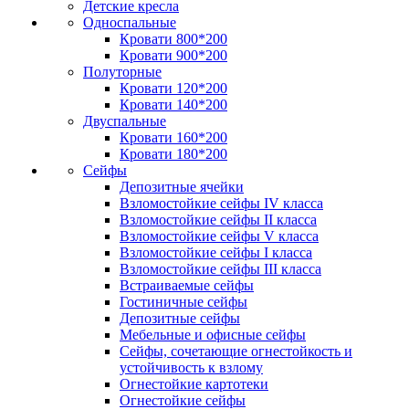
Детские кресла
Односпальные
Кровати 800*200
Кровати 900*200
Полуторные
Кровати 120*200
Кровати 140*200
Двуспальные
Кровати 160*200
Кровати 180*200
Сейфы
Депозитные ячейки
Взломостойкие сейфы IV класса
Взломостойкие сейфы II класса
Взломостойкие сейфы V класса
Взломостойкие сейфы I класса
Взломостойкие сейфы III класса
Встраиваемые сейфы
Гостиничные сейфы
Депозитные сейфы
Мебельные и офисные сейфы
Сейфы, сочетающие огнестойкость и
устойчивость к взлому
Огнестойкие картотеки
Огнестойкие сейфы