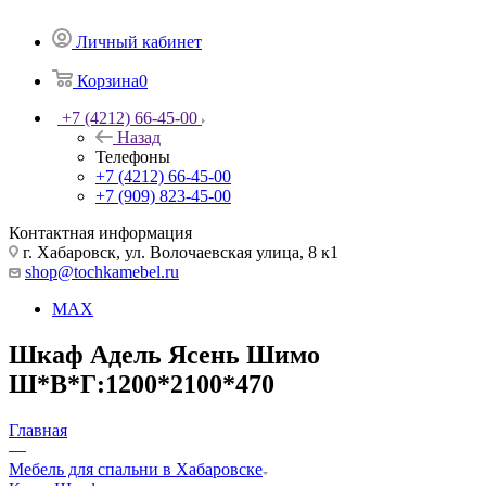
Личный кабинет
Корзина
0
+7 (4212) 66-45-00
Назад
Телефоны
+7 (4212) 66-45-00
+7 (909) 823-45-00
Контактная информация
г. Хабаровск, ул. Волочаевская улица, 8 к1
shop@tochkamebel.ru
MAX
Шкаф Адель Ясень Шимо
Ш*В*Г:1200*2100*470
Главная
—
Мебель для спальни в Хабаровске