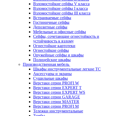
Взломостойкие сейфы V класса
Взломостойкие сейфы I класса
Взломостойкие сейфы III класса
Встраиваемые сейфы
Гостиничные сейфы
Депозитные сейфы
Мебельные и офисные сейфы
Сейфы, сочетающие огнестойкость и
устойчивость к взлому
Огнестойкие картотеки
Огнестойкие сейфы
Оружейные сейфы и шкафы
Полицейские шкафы
Производственная мебель
Шкафы инструментальные легкие ТС
Аксессуары и экраны
Cушильные шкафы
Верстаки серии PROFI W
Верстаки серии EXPERT T
Верстаки серии EXPERT WS
Верстаки серии GARAGE
Верстаки серии MASTER
Верстаки серии PROFI M
Тележки инструментальные
Тумбы