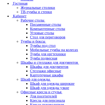
Гостиная
Журнальные столики
ТВ‑тумбы и стенки
Кабинет
Рабочие столы
Письменные столы
Компьютерные столы
Угловые столы
Стол для переговоров
Тумбы и боксы
Тумбы под стол
Мобильные тумбы на колесах
Тумба для оргтехники
Тумба подвесная
Шкафы и стеллажи для документов
Шкафы для документов
Стеллажи офисные
Картотечные шкафы
Шкаф для одежды
Шкаф для одежды широкие
Шкаф для одежды узкие
Офисные кресла и стулья
Для посетителей
Кресла для персонала
Кресла руководителя