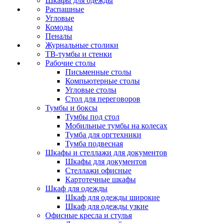
Шкафы для одежды
Распашные
Угловые
Комоды
Пеналы
Журнальные столики
ТВ‑тумбы и стенки
Рабочие столы
Письменные столы
Компьютерные столы
Угловые столы
Стол для переговоров
Тумбы и боксы
Тумбы под стол
Мобильные тумбы на колесах
Тумба для оргтехники
Тумба подвесная
Шкафы и стеллажи для документов
Шкафы для документов
Стеллажи офисные
Картотечные шкафы
Шкаф для одежды
Шкаф для одежды широкие
Шкаф для одежды узкие
Офисные кресла и стулья