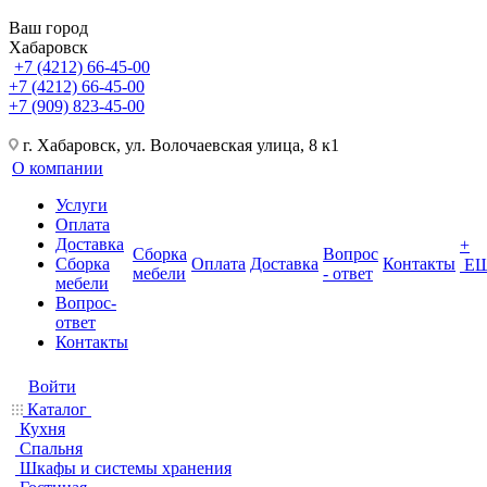
Ваш город
Хабаровск
+7 (4212) 66-45-00
+7 (4212) 66-45-00
+7 (909) 823-45-00
г. Хабаровск, ул. Волочаевская улица, 8 к1
О компании
Услуги
Оплата
Доставка
+
Сборка
Вопрос
Сборка
Оплата
Доставка
Контакты
Е
мебели
- ответ
мебели
Вопрос-
ответ
Контакты
Войти
Каталог
Кухня
Спальня
Шкафы и системы хранения