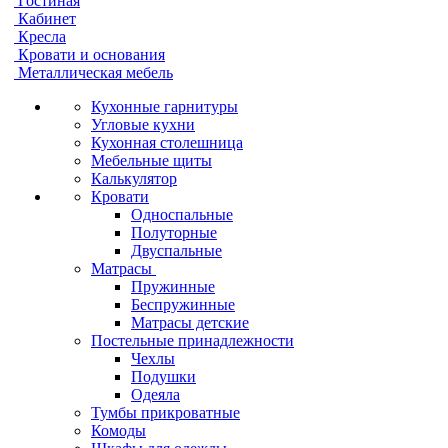
Гостиная
Кабинет
Кресла
Кровати и основания
Металлическая мебель
Кухонные гарнитуры
Угловые кухни
Кухонная столешница
Мебельные щиты
Калькулятор
Кровати
Односпальные
Полуторные
Двуспальные
Матрасы
Пружинные
Беспружинные
Матрасы детские
Постельные принадлежности
Чехлы
Подушки
Одеяла
Тумбы прикроватные
Комоды