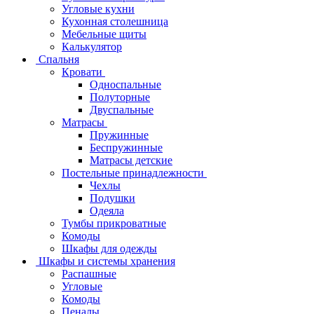
Угловые кухни
Кухонная столешница
Мебельные щиты
Калькулятор
Спальня
Кровати
Односпальные
Полуторные
Двуспальные
Матрасы
Пружинные
Беспружинные
Матрасы детские
Постельные принадлежности
Чехлы
Подушки
Одеяла
Тумбы прикроватные
Комоды
Шкафы для одежды
Шкафы и системы хранения
Распашные
Угловые
Комоды
Пеналы