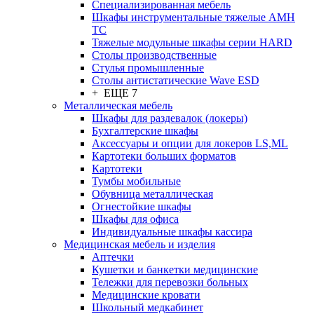
Cпециализированная мебель
Шкафы инструментальные тяжелые AMH
TC
Тяжелые модульные шкафы серии HARD
Столы производственные
Стулья промышленные
Столы антистатические Wave ESD
+ ЕЩЕ 7
Металлическая мебель
Шкафы для раздевалок (локеры)
Бухгалтерские шкафы
Аксессуары и опции для локеров LS,ML
Картотеки больших форматов
Картотеки
Тумбы мобильные
Обувница металлическая
Огнестойкие шкафы
Шкафы для офиса
Индивидуальные шкафы кассира
Медицинская мебель и изделия
Аптечки
Кушетки и банкетки медицинские
Тележки для перевозки больных
Медицинские кровати
Школьный медкабинет