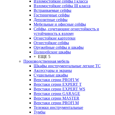
Взломостойкие сейфы I класса
Взломостойкие сейфы III класса
Встраиваемые сейфы
Гостиничные сейфы
Депозитные сейфы
Мебельные и офисные сейфы
Сейфы, сочетающие огнестойкость и
устойчивость к взлому
Огнестойкие картотеки
Огнестойкие сейфы
Оружейные сейфы и шкафы
Полицейские шкафы
+ ЕЩЕ 5
Производственная мебель
Шкафы инструментальные легкие ТС
Аксессуары и экраны
Cушильные шкафы
Верстаки серии PROFI W
Верстаки серии EXPERT T
Верстаки серии EXPERT WS
Верстаки серии GARAGE
Верстаки серии MASTER
Верстаки серии PROFI M
Тележки инструментальные
Тумбы