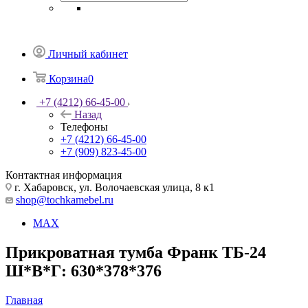
Личный кабинет
Корзина
0
+7 (4212) 66-45-00
Назад
Телефоны
+7 (4212) 66-45-00
+7 (909) 823-45-00
Контактная информация
г. Хабаровск, ул. Волочаевская улица, 8 к1
shop@tochkamebel.ru
MAX
Прикроватная тумба Франк ТБ-24
Ш*В*Г: 630*378*376
Главная