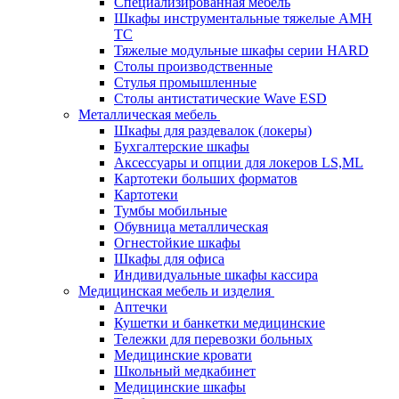
Cпециализированная мебель
Шкафы инструментальные тяжелые AMH
TC
Тяжелые модульные шкафы серии HARD
Столы производственные
Стулья промышленные
Столы антистатические Wave ESD
Металлическая мебель
Шкафы для раздевалок (локеры)
Бухгалтерские шкафы
Аксессуары и опции для локеров LS,ML
Картотеки больших форматов
Картотеки
Тумбы мобильные
Обувница металлическая
Огнестойкие шкафы
Шкафы для офиса
Индивидуальные шкафы кассира
Медицинская мебель и изделия
Аптечки
Кушетки и банкетки медицинские
Тележки для перевозки больных
Медицинские кровати
Школьный медкабинет
Медицинские шкафы