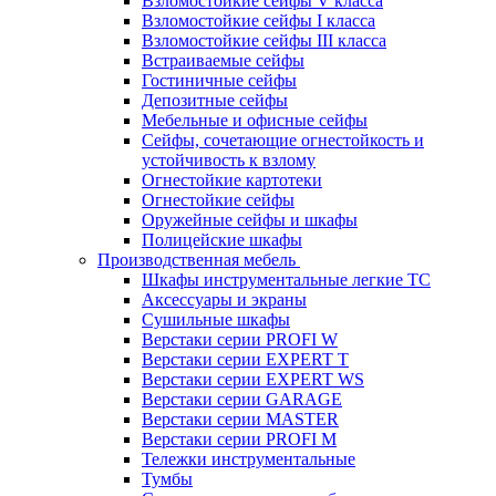
Взломостойкие сейфы V класса
Взломостойкие сейфы I класса
Взломостойкие сейфы III класса
Встраиваемые сейфы
Гостиничные сейфы
Депозитные сейфы
Мебельные и офисные сейфы
Сейфы, сочетающие огнестойкость и
устойчивость к взлому
Огнестойкие картотеки
Огнестойкие сейфы
Оружейные сейфы и шкафы
Полицейские шкафы
Производственная мебель
Шкафы инструментальные легкие ТС
Аксессуары и экраны
Cушильные шкафы
Верстаки серии PROFI W
Верстаки серии EXPERT T
Верстаки серии EXPERT WS
Верстаки серии GARAGE
Верстаки серии MASTER
Верстаки серии PROFI M
Тележки инструментальные
Тумбы