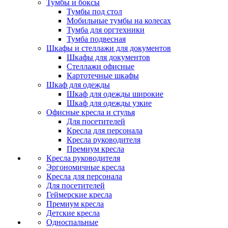
Тумбы и боксы
Тумбы под стол
Мобильные тумбы на колесах
Тумба для оргтехники
Тумба подвесная
Шкафы и стеллажи для документов
Шкафы для документов
Стеллажи офисные
Картотечные шкафы
Шкаф для одежды
Шкаф для одежды широкие
Шкаф для одежды узкие
Офисные кресла и стулья
Для посетителей
Кресла для персонала
Кресла руководителя
Премиум кресла
Кресла руководителя
Эргономичные кресла
Кресла для персонала
Для посетителей
Геймерские кресла
Премиум кресла
Детские кресла
Односпальные