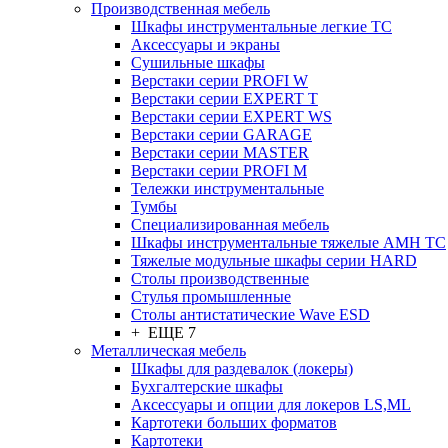
Производственная мебель
Шкафы инструментальные легкие ТС
Аксессуары и экраны
Cушильные шкафы
Верстаки серии PROFI W
Верстаки серии EXPERT T
Верстаки серии EXPERT WS
Верстаки серии GARAGE
Верстаки серии MASTER
Верстаки серии PROFI M
Тележки инструментальные
Тумбы
Cпециализированная мебель
Шкафы инструментальные тяжелые AMH TC
Тяжелые модульные шкафы серии HARD
Столы производственные
Стулья промышленные
Столы антистатические Wave ESD
+ ЕЩЕ 7
Металлическая мебель
Шкафы для раздевалок (локеры)
Бухгалтерские шкафы
Аксессуары и опции для локеров LS,ML
Картотеки больших форматов
Картотеки