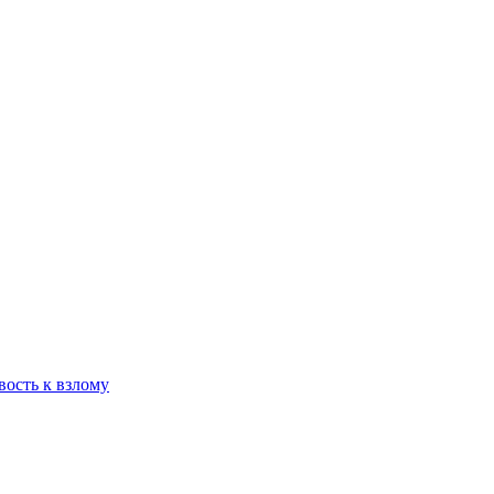
вость к взлому