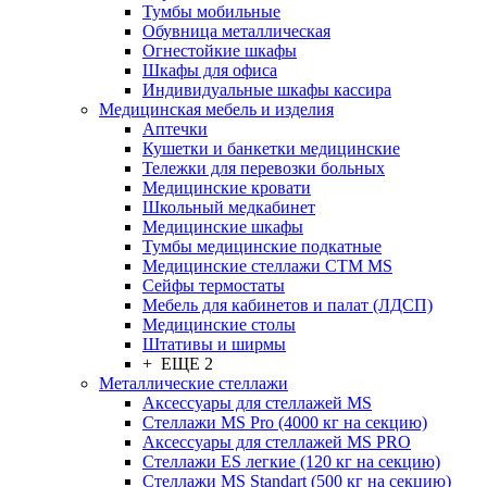
Тумбы мобильные
Обувница металлическая
Огнестойкие шкафы
Шкафы для офиса
Индивидуальные шкафы кассира
Медицинская мебель и изделия
Аптечки
Кушетки и банкетки медицинские
Тележки для перевозки больных
Медицинские кровати
Школьный медкабинет
Медицинские шкафы
Тумбы медицинские подкатные
Медицинские стеллажи CTM MS
Сейфы термостаты
Мебель для кабинетов и палат (ЛДСП)
Медицинские столы
Штативы и ширмы
+ ЕЩЕ 2
Металлические стеллажи
Аксессуары для стеллажей MS
Стеллажи MS Pro (4000 кг на секцию)
Аксессуары для стеллажей MS PRO
Стеллажи ES легкие (120 кг на секцию)
Стеллажи MS Standart (500 кг на секцию)