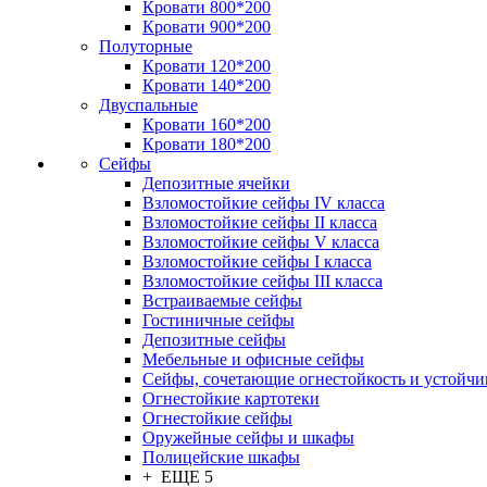
Кровати 800*200
Кровати 900*200
Полуторные
Кровати 120*200
Кровати 140*200
Двуспальные
Кровати 160*200
Кровати 180*200
Сейфы
Депозитные ячейки
Взломостойкие сейфы IV класса
Взломостойкие сейфы II класса
Взломостойкие сейфы V класса
Взломостойкие сейфы I класса
Взломостойкие сейфы III класса
Встраиваемые сейфы
Гостиничные сейфы
Депозитные сейфы
Мебельные и офисные сейфы
Сейфы, сочетающие огнестойкость и устойчи
Огнестойкие картотеки
Огнестойкие сейфы
Оружейные сейфы и шкафы
Полицейские шкафы
+ ЕЩЕ 5