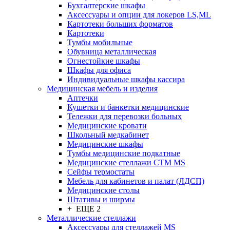
Бухгалтерские шкафы
Аксессуары и опции для локеров LS,ML
Картотеки больших форматов
Картотеки
Тумбы мобильные
Обувница металлическая
Огнестойкие шкафы
Шкафы для офиса
Индивидуальные шкафы кассира
Медицинская мебель и изделия
Аптечки
Кушетки и банкетки медицинские
Тележки для перевозки больных
Медицинские кровати
Школьный медкабинет
Медицинские шкафы
Тумбы медицинские подкатные
Медицинские стеллажи CTM MS
Сейфы термостаты
Мебель для кабинетов и палат (ЛДСП)
Медицинские столы
Штативы и ширмы
+ ЕЩЕ 2
Металлические стеллажи
Аксессуары для стеллажей MS