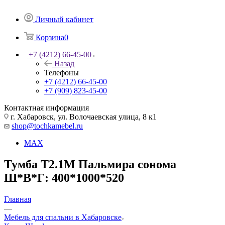
Личный кабинет
Корзина
0
+7 (4212) 66-45-00
Назад
Телефоны
+7 (4212) 66-45-00
+7 (909) 823-45-00
Контактная информация
г. Хабаровск, ул. Волочаевская улица, 8 к1
shop@tochkamebel.ru
MAX
Тумба Т2.1М Пальмира сонома
Ш*В*Г: 400*1000*520
Главная
—
Мебель для спальни в Хабаровске