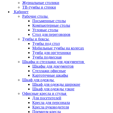
Журнальные столики
ТВ‑тумбы и стенки
Кабинет
Рабочие столы
Письменные столы
Компьютерные столы
Угловые столы
Стол для переговоров
Тумбы и боксы
Тумбы под стол
Мобильные тумбы на колесах
Тумба для оргтехники
Тумба подвесная
Шкафы и стеллажи для документов
Шкафы для документов
Стеллажи офисные
Картотечные шкафы
Шкаф для одежды
Шкаф для одежды широкие
Шкаф для одежды узкие
Офисные кресла и стулья
Для посетителей
Кресла для персонала
Кресла руководителя
Премиум кресла