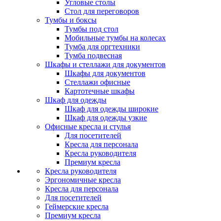
Угловые столы
Стол для переговоров
Тумбы и боксы
Тумбы под стол
Мобильные тумбы на колесах
Тумба для оргтехники
Тумба подвесная
Шкафы и стеллажи для документов
Шкафы для документов
Стеллажи офисные
Картотечные шкафы
Шкаф для одежды
Шкаф для одежды широкие
Шкаф для одежды узкие
Офисные кресла и стулья
Для посетителей
Кресла для персонала
Кресла руководителя
Премиум кресла
Кресла руководителя
Эргономичные кресла
Кресла для персонала
Для посетителей
Геймерские кресла
Премиум кресла