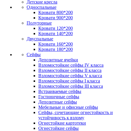
Детские кресла
Односпальные
Кровати 800*200
Кровати 900*200
Полуторные
Кровати 120*200
Кровати 140*200
Двуспальные
Кровати 160*200
Кровати 180*200
Сейфы
Депозитные ячейки
Взломостойкие сейфы IV класса
Взломостойкие сейфы II класса
Взломостойкие сейфы V класса
Взломостойкие сейфы I класса
Взломостойкие сейфы III класса
Встраиваемые сейфы
Гостиничные сейфы
Депозитные сейфы
Мебельные и офисные сейфы
Сейфы, сочетающие огнестойкость и
устойчивость к взлому
Огнестойкие картотеки
Огнестойкие сейфы