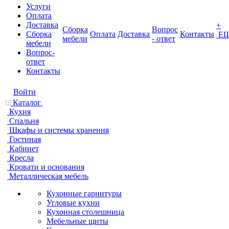
Услуги
Оплата
Доставка
+
Сборка
Вопрос
Сборка
Оплата
Доставка
Контакты
Е
мебели
- ответ
мебели
Вопрос-
ответ
Контакты
Войти
Каталог
Кухня
Спальня
Шкафы и системы хранения
Гостиная
Кабинет
Кресла
Кровати и основания
Металлическая мебель
Кухонные гарнитуры
Угловые кухни
Кухонная столешница
Мебельные щиты