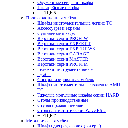
Оружейные сейфы и шкафы
Полицейские шкафы
+ ЕЩЕ 5
Производственная мебель
Шкафы инструментальные легкие ТС
Аксессуары и экраны
Cушильные шкафы
Верстаки серии PROFI W
Верстаки серии EXPERT T
Верстаки серии EXPERT WS
Верстаки серии GARAGE
Верстаки серии MASTER
Верстаки серии PROFI M
Тележки инструментальные
Тумбы
Cпециализированная мебель
Шкафы инструментальные тяжелые AMH
TC
Тяжелые модульные шкафы серии HARD
Столы производственные
Стулья промышленные
Столы антистатические Wave ESD
+ ЕЩЕ 7
Металлическая мебель
Шкафы для раздевалок (локеры)