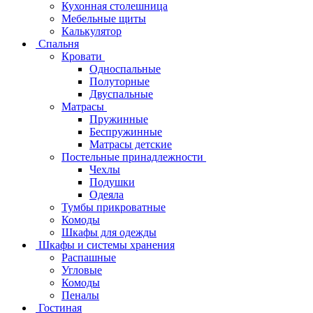
Кухонная столешница
Мебельные щиты
Калькулятор
Спальня
Кровати
Односпальные
Полуторные
Двуспальные
Матрасы
Пружинные
Беспружинные
Матрасы детские
Постельные принадлежности
Чехлы
Подушки
Одеяла
Тумбы прикроватные
Комоды
Шкафы для одежды
Шкафы и системы хранения
Распашные
Угловые
Комоды
Пеналы
Гостиная