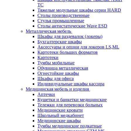
TC
Тяжелые модульные шкафы серии HARD
Столы производственные
Стулья промышленные
Столы антистатические Wave ESD
Металлическая мебель
Шкафы для раздевалок (локеры)
Бухгалтерские шкафы
Аксессуары и опции для локеров LS,ML
Картотеки больших форматов
Картотеки
Тумбы мобильные
Обувница металлическая
Огнестойкие шкафы
Шкафы для офиса
Индивидуальные шкафы кассира
Медицинская мебель и изделия
Аптечки
Кушетки и банкетки медицинские
Тележки для перевозки больных
Медицинские кровати
Школьный медкабинет
Медицинские шкафы
Тумбы медицинские подкатные