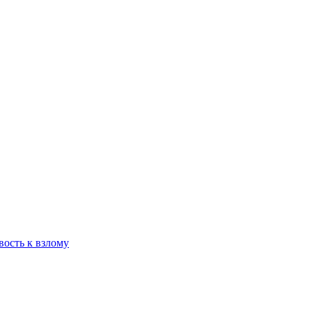
вость к взлому