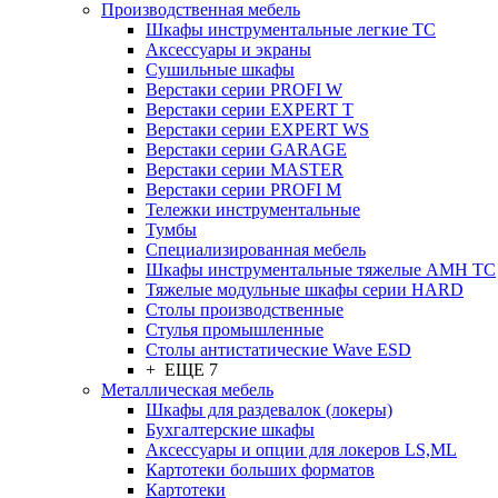
Производственная мебель
Шкафы инструментальные легкие ТС
Аксессуары и экраны
Cушильные шкафы
Верстаки серии PROFI W
Верстаки серии EXPERT T
Верстаки серии EXPERT WS
Верстаки серии GARAGE
Верстаки серии MASTER
Верстаки серии PROFI M
Тележки инструментальные
Тумбы
Cпециализированная мебель
Шкафы инструментальные тяжелые AMH TC
Тяжелые модульные шкафы серии HARD
Столы производственные
Стулья промышленные
Столы антистатические Wave ESD
+ ЕЩЕ 7
Металлическая мебель
Шкафы для раздевалок (локеры)
Бухгалтерские шкафы
Аксессуары и опции для локеров LS,ML
Картотеки больших форматов
Картотеки