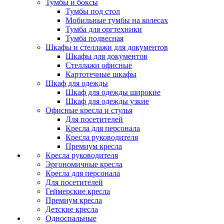
Тумбы и боксы
Тумбы под стол
Мобильные тумбы на колесах
Тумба для оргтехники
Тумба подвесная
Шкафы и стеллажи для документов
Шкафы для документов
Стеллажи офисные
Картотечные шкафы
Шкаф для одежды
Шкаф для одежды широкие
Шкаф для одежды узкие
Офисные кресла и стулья
Для посетителей
Кресла для персонала
Кресла руководителя
Премиум кресла
Кресла руководителя
Эргономичные кресла
Кресла для персонала
Для посетителей
Геймерские кресла
Премиум кресла
Детские кресла
Односпальные