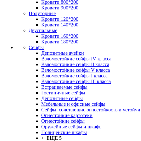
Кровати 800*200
Кровати 900*200
Полуторные
Кровати 120*200
Кровати 140*200
Двуспальные
Кровати 160*200
Кровати 180*200
Сейфы
Депозитные ячейки
Взломостойкие сейфы IV класса
Взломостойкие сейфы II класса
Взломостойкие сейфы V класса
Взломостойкие сейфы I класса
Взломостойкие сейфы III класса
Встраиваемые сейфы
Гостиничные сейфы
Депозитные сейфы
Мебельные и офисные сейфы
Сейфы, сочетающие огнестойкость и устойчи
Огнестойкие картотеки
Огнестойкие сейфы
Оружейные сейфы и шкафы
Полицейские шкафы
+ ЕЩЕ 5