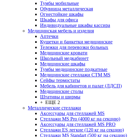
Тумбы мобильные
Обувница металлическая
Огнестойкие шкафы
Шкафы для офиса
Индивидуальные шкафы кассира
Медицинская мебель и изделия
Аптечки
Кушетки и банкетки медицинские
Тележки для перевозки больных
Медицинские кровати
Школьный медкабинет
Медицинские шкафы
Тумбы медицинские подкатные
Медицинские стеллажи CTM MS
Сейфы термостаты
Мебель для кабинетов и палат (ЛДСП)
Медицинские столы
Штативы и ширмы
+ ЕЩЕ 2
Металлические стеллажи
Аксессуары для стеллажей MS
Стеллажи MS Pro (4000 кг на секцию)
Аксессуары для стеллажей MS PRO
Стеллажи ES легкие (120 кг на секцию)
Стеллажи MS Standart (500 кг на секцию)