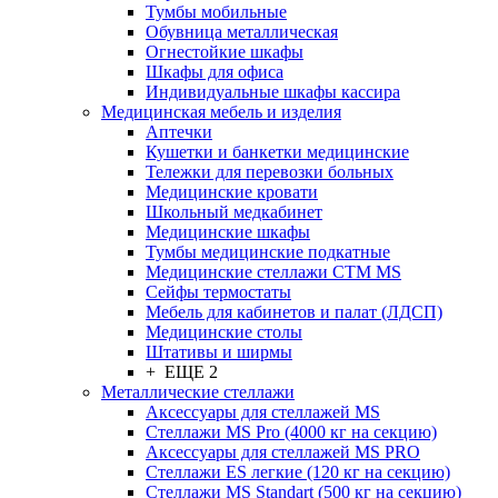
Тумбы мобильные
Обувница металлическая
Огнестойкие шкафы
Шкафы для офиса
Индивидуальные шкафы кассира
Медицинская мебель и изделия
Аптечки
Кушетки и банкетки медицинские
Тележки для перевозки больных
Медицинские кровати
Школьный медкабинет
Медицинские шкафы
Тумбы медицинские подкатные
Медицинские стеллажи CTM MS
Сейфы термостаты
Мебель для кабинетов и палат (ЛДСП)
Медицинские столы
Штативы и ширмы
+ ЕЩЕ 2
Металлические стеллажи
Аксессуары для стеллажей MS
Стеллажи MS Pro (4000 кг на секцию)
Аксессуары для стеллажей MS PRO
Стеллажи ES легкие (120 кг на секцию)
Стеллажи MS Standart (500 кг на секцию)