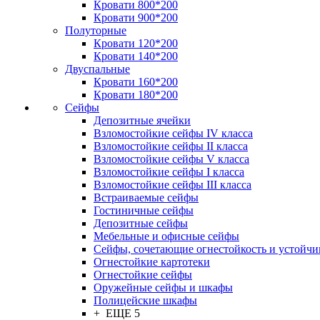
Кровати 800*200
Кровати 900*200
Полуторные
Кровати 120*200
Кровати 140*200
Двуспальные
Кровати 160*200
Кровати 180*200
Сейфы
Депозитные ячейки
Взломостойкие сейфы IV класса
Взломостойкие сейфы II класса
Взломостойкие сейфы V класса
Взломостойкие сейфы I класса
Взломостойкие сейфы III класса
Встраиваемые сейфы
Гостиничные сейфы
Депозитные сейфы
Мебельные и офисные сейфы
Сейфы, сочетающие огнестойкость и устойчи
Огнестойкие картотеки
Огнестойкие сейфы
Оружейные сейфы и шкафы
Полицейские шкафы
+ ЕЩЕ 5