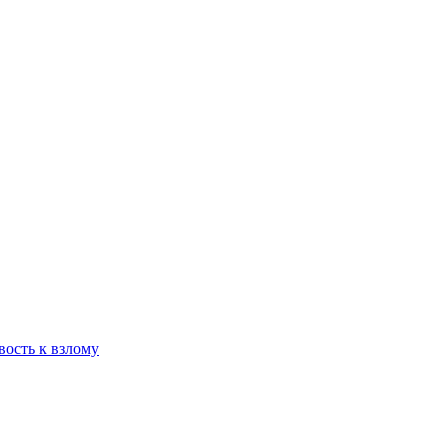
вость к взлому