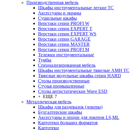
Производственная мебель
Шкафы инструментальные легкие ТС
Аксессуары и экраны
Cушильные шкафы
Верстаки серии PROFI W
Верстаки серии EXPERT T
Верстаки серии EXPERT WS
Верстаки серии GARAGE
Верстаки серии MASTER
Верстаки серии PROFI M
Тележки инструментальные
Тумбы
Cпециализированная мебель
Шкафы инструментальные тяжелые AMH TC
Тяжелые модульные шкафы серии HARD
Столы производственные
Стулья промышленные
Столы антистатические Wave ESD
+ ЕЩЕ 7
Металлическая мебель
Шкафы для раздевалок (локеры)
Бухгалтерские шкафы
Аксессуары и опции для локеров LS,ML
Картотеки больших форматов
Картотеки