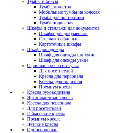
Тумбы и боксы
Тумбы под стол
Мобильные тумбы на колесах
Тумба для оргтехники
Тумба подвесная
Шкафы и стеллажи для документов
Шкафы для документов
Стеллажи офисные
Картотечные шкафы
Шкаф для одежды
Шкаф для одежды широкие
Шкаф для одежды узкие
Офисные кресла и стулья
Для посетителей
Кресла для персонала
Кресла руководителя
Премиум кресла
Кресла руководителя
Эргономичные кресла
Кресла для персонала
Для посетителей
Геймерские кресла
Премиум кресла
Детские кресла
Односпальные