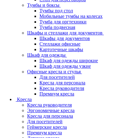
Тумбы и боксы
Тумбы под стол
Мобильные тумбы на колесах
Тумба для оргтехники
Тумба подвесная
Шкафы и стеллажи для документов
Шкафы для документов
Стеллажи офисные
Картотечные шкафы
Шкаф для одежды
Шкаф для одежды широкие
Шкаф для одежды узкие
Офисные кресла и стулья
Для посетителей
Кресла для персонала
Кресла руководителя
Премиум кресла
Кресла
Кресла руководителя
Эргономичные кресла
Кресла для персонала
Для посетителей
Геймерские кресла
Премиум кресла