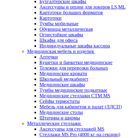
Бухгалтерские шкафы
Аксессуары и опции для локеров LS,ML
Картотеки больших форматов
Картотеки
Тумбы мобильные
Обувница металлическая
Огнестойкие шкафы
Шкафы для офиса
Индивидуальные шкафы кассира
Медицинская мебель и изделия
Аптечки
Кушетки и банкетки медицинские
Тележки для перевозки больных
Медицинские кровати
Школьный медкабинет
Медицинские шкафы
Тумбы медицинские подкатные
Медицинские стеллажи CTM MS
Сейфы термостаты
Мебель для кабинетов и палат (ЛДСП)
Медицинские столы
Штативы и ширмы
Металлические стеллажи
Аксессуары для стеллажей MS
Стеллажи MS Pro (4000 кг на секцию)