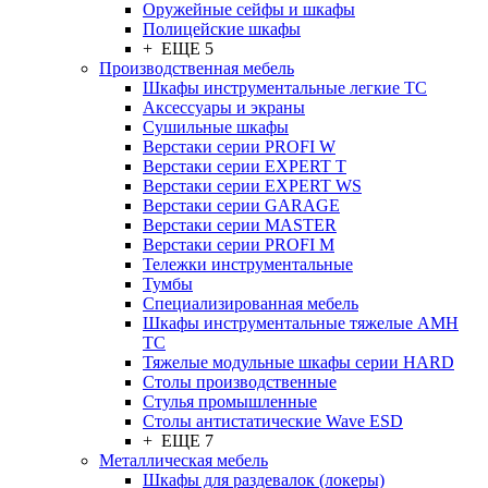
Оружейные сейфы и шкафы
Полицейские шкафы
+ ЕЩЕ 5
Производственная мебель
Шкафы инструментальные легкие ТС
Аксессуары и экраны
Cушильные шкафы
Верстаки серии PROFI W
Верстаки серии EXPERT T
Верстаки серии EXPERT WS
Верстаки серии GARAGE
Верстаки серии MASTER
Верстаки серии PROFI M
Тележки инструментальные
Тумбы
Cпециализированная мебель
Шкафы инструментальные тяжелые AMH
TC
Тяжелые модульные шкафы серии HARD
Столы производственные
Стулья промышленные
Столы антистатические Wave ESD
+ ЕЩЕ 7
Металлическая мебель
Шкафы для раздевалок (локеры)