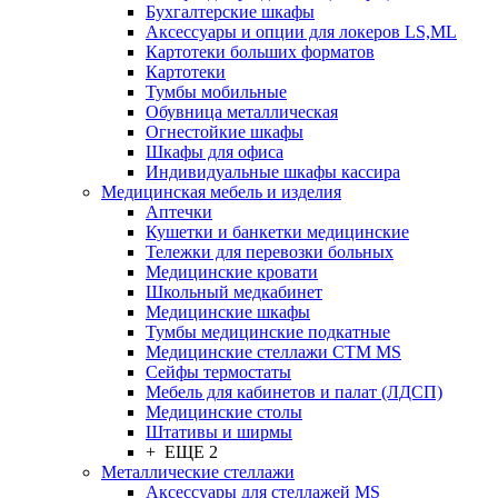
Бухгалтерские шкафы
Аксессуары и опции для локеров LS,ML
Картотеки больших форматов
Картотеки
Тумбы мобильные
Обувница металлическая
Огнестойкие шкафы
Шкафы для офиса
Индивидуальные шкафы кассира
Медицинская мебель и изделия
Аптечки
Кушетки и банкетки медицинские
Тележки для перевозки больных
Медицинские кровати
Школьный медкабинет
Медицинские шкафы
Тумбы медицинские подкатные
Медицинские стеллажи CTM MS
Сейфы термостаты
Мебель для кабинетов и палат (ЛДСП)
Медицинские столы
Штативы и ширмы
+ ЕЩЕ 2
Металлические стеллажи
Аксессуары для стеллажей MS