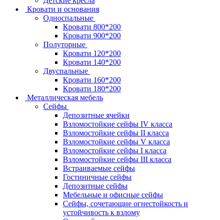
Детские кресла
Кровати и основания
Односпальные
Кровати 800*200
Кровати 900*200
Полуторные
Кровати 120*200
Кровати 140*200
Двуспальные
Кровати 160*200
Кровати 180*200
Металлическая мебель
Сейфы
Депозитные ячейки
Взломостойкие сейфы IV класса
Взломостойкие сейфы II класса
Взломостойкие сейфы V класса
Взломостойкие сейфы I класса
Взломостойкие сейфы III класса
Встраиваемые сейфы
Гостиничные сейфы
Депозитные сейфы
Мебельные и офисные сейфы
Сейфы, сочетающие огнестойкость и
устойчивость к взлому