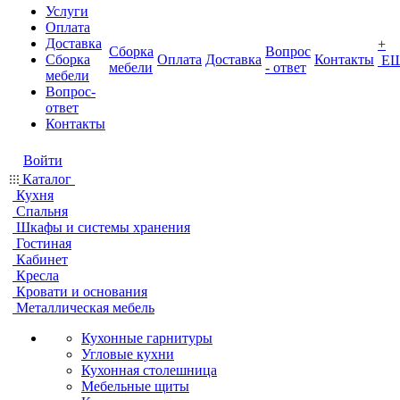
Услуги
Оплата
Доставка
+
Сборка
Вопрос
Сборка
Оплата
Доставка
Контакты
Е
мебели
- ответ
мебели
Вопрос-
ответ
Контакты
Войти
Каталог
Кухня
Спальня
Шкафы и системы хранения
Гостиная
Кабинет
Кресла
Кровати и основания
Металлическая мебель
Кухонные гарнитуры
Угловые кухни
Кухонная столешница
Мебельные щиты