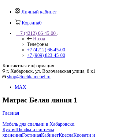
Личный кабинет
Корзина
0
+7 (4212) 66-45-00
Назад
Телефоны
+7 (4212) 66-45-00
+7 (909) 823-45-00
Контактная информация
г. Хабаровск, ул. Волочаевская улица, 8 к1
shop@tochkamebel.ru
MAX
Матрас Белая линия 1
Главная
—
Мебель для спальни в Хабаровске
Кухня
Шкафы и системы
хранения
Гостиная
Кабинет
Кресла
Кровати и