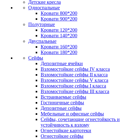
Детские кресла
Односпальные
Кровати 800*200
Кровати 900*200
Полуторные
Кровати 120*200
Кровати 140*200
Двуспальные
Кровати 160*200
Кровати 180*200
Сейфы
Депозитные ячейки
Взломостойкие сейфы IV класса
Взломостойкие сейфы II класса
Взломостойкие сейфы V класса
Взломостойкие сейфы I класса
Взломостойкие сейфы III класса
Встраиваемые сейфы
Гостиничные сейфы
Депозитные сейфы
Мебельные и офисные сейфы
Сейфы, сочетающие огнестойкость и
устойчивость к взлому
Огнестойкие картотеки
Огнестойкие сейфы