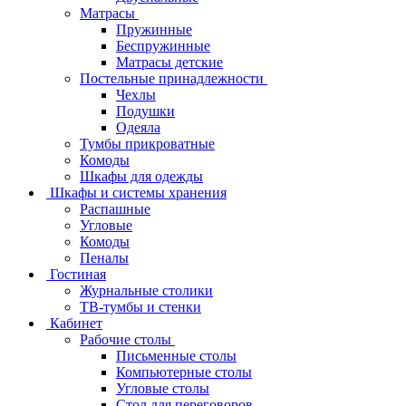
Матрасы
Пружинные
Беспружинные
Матрасы детские
Постельные принадлежности
Чехлы
Подушки
Одеяла
Тумбы прикроватные
Комоды
Шкафы для одежды
Шкафы и системы хранения
Распашные
Угловые
Комоды
Пеналы
Гостиная
Журнальные столики
ТВ‑тумбы и стенки
Кабинет
Рабочие столы
Письменные столы
Компьютерные столы
Угловые столы
Стол для переговоров