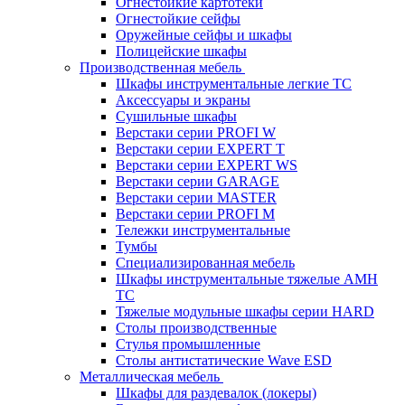
Огнестойкие картотеки
Огнестойкие сейфы
Оружейные сейфы и шкафы
Полицейские шкафы
Производственная мебель
Шкафы инструментальные легкие ТС
Аксессуары и экраны
Cушильные шкафы
Верстаки серии PROFI W
Верстаки серии EXPERT T
Верстаки серии EXPERT WS
Верстаки серии GARAGE
Верстаки серии MASTER
Верстаки серии PROFI M
Тележки инструментальные
Тумбы
Cпециализированная мебель
Шкафы инструментальные тяжелые AMH
TC
Тяжелые модульные шкафы серии HARD
Столы производственные
Стулья промышленные
Столы антистатические Wave ESD
Металлическая мебель
Шкафы для раздевалок (локеры)