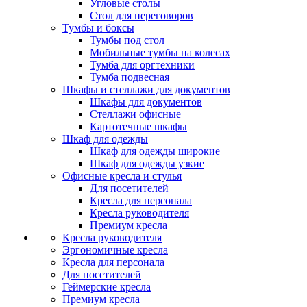
Угловые столы
Стол для переговоров
Тумбы и боксы
Тумбы под стол
Мобильные тумбы на колесах
Тумба для оргтехники
Тумба подвесная
Шкафы и стеллажи для документов
Шкафы для документов
Стеллажи офисные
Картотечные шкафы
Шкаф для одежды
Шкаф для одежды широкие
Шкаф для одежды узкие
Офисные кресла и стулья
Для посетителей
Кресла для персонала
Кресла руководителя
Премиум кресла
Кресла руководителя
Эргономичные кресла
Кресла для персонала
Для посетителей
Геймерские кресла
Премиум кресла